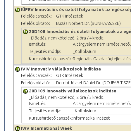
IÜFEV Innovációs és üzleti folyamatok az egészsé
Felelős tanszék:
GTK Intézetek
Felelős oktató:
Buzás Norbert Dr. (BUNHAAS.SZE)
20D108 Innovációs és üzleti folyamatok az eg
_Előadás, nem kötelező, 2 óra / 4 kredit
Ismétlés:
A tárgyelem nem ismételhető.
Teljesítés módja:
_Kollokvium
Kurzushirdető tanszék:
Regionális Gazdaságfejlesztés
IVIV Innovatív vállalkozások indítása
Felelős tanszék:
GTK Intézetek
Felelős oktató:
Dombi József Dániel Dr. (DOJFAB.T.SZE
20D109 Innovatív vállalkozások indítása
_Előadás, nem kötelező, 2 óra / 3 kredit
Ismétlés:
A tárgyelem nem ismételhető.
Teljesítés módja:
_Kollokvium
Kurzushirdető tanszék:
Informatikai Intézet
IWV International Week