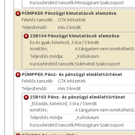
Kurzushirdető tanszék:
Pénzügytani Szakcsoport
PÜMPKEK Pénzügyi kimutatások elemzése
Felelős tanszék:
GTK Intézetek
Teljesítendő:
min.5 kredit
25B104 Pénzügyi kimutatások elemzése
Ea és gyak, kötelező, 3 óra / 5 kredit
Ismétlés:
A tárgyelem nem ismételhető.
Teljesítés módja:
_Kollokvium
Kurzushirdető tanszék:
Számviteli Szakcsoport
PÜMPPEK Pénz- és pénzügyi elmélettörténet
Felelős tanszék:
GTK Intézetek
Teljesítendő:
min.5 kredit
25B103 Pénz- és pénzügyi elmélettörténet
_Előadás, kötelező, 3 óra / 5 kredit
Ismétlés:
A tárgyelem nem ismételhető.
Teljesítés módja:
_Kollokvium
Kurzushirdető tanszék:
Pénzügytani Szakcsoport