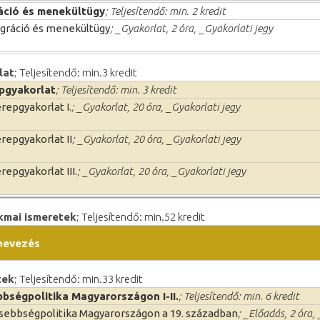
áció és menekültügy
; Teljesítendő: min. 2 kredit
gráció és menekültügy
; _Gyakorlat, 2 óra, _Gyakorlati jegy
lat
; Teljesítendő: min.3 kredit
pgyakorlat
; Teljesítendő: min. 3 kredit
repgyakorlat I.
; _Gyakorlat, 20 óra, _Gyakorlati jegy
repgyakorlat II
; _Gyakorlat, 20 óra, _Gyakorlati jegy
repgyakorlat III.
; _Gyakorlat, 20 óra, _Gyakorlati jegy
kmai ismeretek
; Teljesítendő: min.52 kredit
nevezés
tek
; Teljesítendő: min.33 kredit
bbségpolitika Magyarországon I-II.
; Teljesítendő: min. 6 kredit
sebbségpolitika Magyarországon a 19. században
; _Előadás, 2 óra,