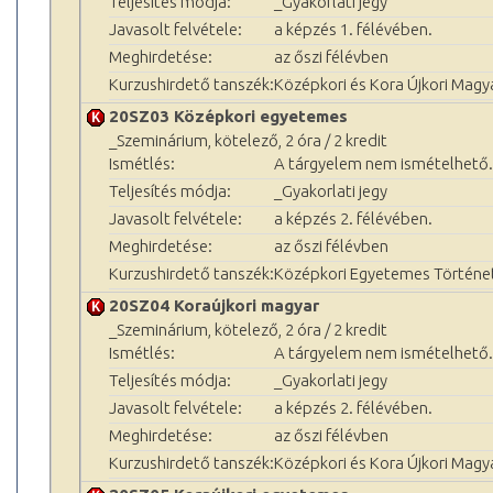
Teljesítés módja:
_Gyakorlati jegy
Javasolt felvétele:
a képzés 1. félévében.
Meghirdetése:
az őszi félévben
Kurzushirdető tanszék:
Középkori és Kora Újkori Magy
20SZ03 Középkori egyetemes
_Szeminárium, kötelező, 2 óra / 2 kredit
Ismétlés:
A tárgyelem nem ismételhető.
Teljesítés módja:
_Gyakorlati jegy
Javasolt felvétele:
a képzés 2. félévében.
Meghirdetése:
az őszi félévben
Kurzushirdető tanszék:
Középkori Egyetemes Történet
20SZ04 Koraújkori magyar
_Szeminárium, kötelező, 2 óra / 2 kredit
Ismétlés:
A tárgyelem nem ismételhető.
Teljesítés módja:
_Gyakorlati jegy
Javasolt felvétele:
a képzés 2. félévében.
Meghirdetése:
az őszi félévben
Kurzushirdető tanszék:
Középkori és Kora Újkori Magy