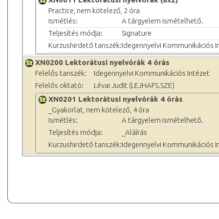
Practice, nem kötelező, 2 óra
Ismétlés:
A tárgyelem ismételhető.
Teljesítés módja:
Signature
Kurzushirdető tanszék:
Idegennyelvi Kommunikációs I
XN0200 Lektorátusi nyelvórák 4 órás
Felelős tanszék:
Idegennyelvi Kommunikációs Intézet
Felelős oktató:
Lévai Judit (LEJHAFS.SZE)
XN0201 Lektorátusi nyelvórák 4 órás
_Gyakorlat, nem kötelező, 4 óra
Ismétlés:
A tárgyelem ismételhető.
Teljesítés módja:
_Aláírás
Kurzushirdető tanszék:
Idegennyelvi Kommunikációs I