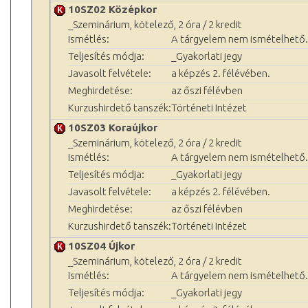
10SZ02 Középkor
_Szeminárium, kötelező, 2 óra / 2 kredit
Ismétlés:
A tárgyelem nem ismételhető.
Teljesítés módja:
_Gyakorlati jegy
Javasolt felvétele:
a képzés 2. félévében.
Meghirdetése:
az őszi félévben
Kurzushirdető tanszék:
Történeti Intézet
10SZ03 Koraújkor
_Szeminárium, kötelező, 2 óra / 2 kredit
Ismétlés:
A tárgyelem nem ismételhető.
Teljesítés módja:
_Gyakorlati jegy
Javasolt felvétele:
a képzés 2. félévében.
Meghirdetése:
az őszi félévben
Kurzushirdető tanszék:
Történeti Intézet
10SZ04 Újkor
_Szeminárium, kötelező, 2 óra / 2 kredit
Ismétlés:
A tárgyelem nem ismételhető.
Teljesítés módja:
_Gyakorlati jegy