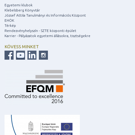
Egyetemi klubok
Klebelsberg Könyvtár
József Attila Tanulmányi és Információs Központ
EHÖK
Térkép
Rendezvényhelyszín - SZTE központi épület
Karrier - Pályázatok egyetemi állásokra, tisztségekre
KÖVESS MINKET