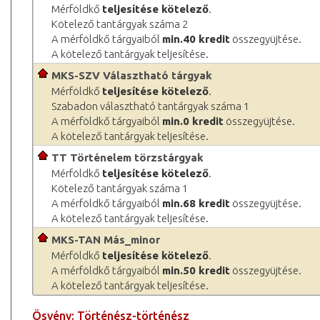
Mérföldkő
teljesítése kötelező
.
Kötelező tantárgyak száma 2
A mérföldkő tárgyaiból
min.40 kredit
összegyüjtése.
A kötelező tantárgyak teljesítése.
MKS-SZV Választható tárgyak
Mérföldkő
teljesítése kötelező
.
Szabadon választható tantárgyak száma 1
A mérföldkő tárgyaiból
min.0 kredit
összegyüjtése.
A kötelező tantárgyak teljesítése.
TT Történelem törzstárgyak
Mérföldkő
teljesítése kötelező
.
Kötelező tantárgyak száma 1
A mérföldkő tárgyaiból
min.68 kredit
összegyüjtése.
A kötelező tantárgyak teljesítése.
MKS-TAN Más_minor
Mérföldkő
teljesítése kötelező
.
A mérföldkő tárgyaiból
min.50 kredit
összegyüjtése.
A kötelező tantárgyak teljesítése.
Ösvény: Történész-történész