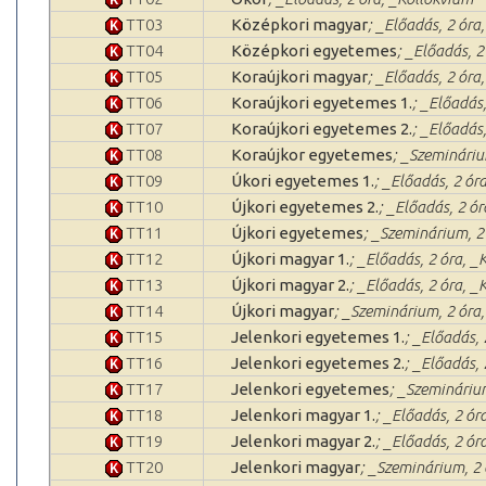
TT03
Középkori magyar
; _Előadás, 2 óra
TT04
Középkori egyetemes
; _Előadás, 2
TT05
Koraújkori magyar
; _Előadás, 2 óra
TT06
Koraújkori egyetemes 1.
; _Előadás
TT07
Koraújkori egyetemes 2.
; _Előadás
TT08
Koraújkor egyetemes
; _Szemináriu
TT09
Úkori egyetemes 1.
; _Előadás, 2 ór
TT10
Újkori egyetemes 2.
; _Előadás, 2 ó
TT11
Újkori egyetemes
; _Szeminárium, 2
TT12
Újkori magyar 1.
; _Előadás, 2 óra, _
TT13
Újkori magyar 2.
; _Előadás, 2 óra, _
TT14
Újkori magyar
; _Szeminárium, 2 óra,
TT15
Jelenkori egyetemes 1.
; _Előadás,
TT16
Jelenkori egyetemes 2.
; _Előadás,
TT17
Jelenkori egyetemes
; _Szeminárium
TT18
Jelenkori magyar 1.
; _Előadás, 2 ór
TT19
Jelenkori magyar 2.
; _Előadás, 2 ór
TT20
Jelenkori magyar
; _Szeminárium, 2 