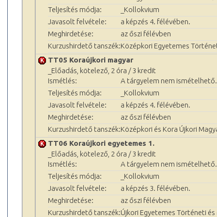
Teljesítés módja:
_Kollokvium
Javasolt felvétele:
a képzés 4. félévében.
Meghirdetése:
az őszi félévben
Kurzushirdető tanszék:
Középkori Egyetemes Történet
TT05 Koraújkori magyar
_Előadás, kötelező, 2 óra / 3 kredit
Ismétlés:
A tárgyelem nem ismételhető.
Teljesítés módja:
_Kollokvium
Javasolt felvétele:
a képzés 4. félévében.
Meghirdetése:
az őszi félévben
Kurzushirdető tanszék:
Középkori és Kora Újkori Magy
TT06 Koraújkori egyetemes 1.
_Előadás, kötelező, 2 óra / 3 kredit
Ismétlés:
A tárgyelem nem ismételhető.
Teljesítés módja:
_Kollokvium
Javasolt felvétele:
a képzés 3. félévében.
Meghirdetése:
az őszi félévben
Kurzushirdető tanszék:
Újkori Egyetemes Történeti é