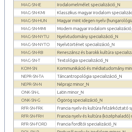
MAG-SN-IE
Irodalomelmélet specializáció_N
MAG-SN-KMI
Klasszikus magyar irodalom specializá
MAG-SN-HUN
Magyar mint idegen nyelv (hungarológia
MAG-SN-MMI
Modern magyar irodalom specializáci
MAG-SN-NYTU
Nyelvtudomány specializáció_N
MAG-SN-NYTO
Nyelvtörténet specializáció_N
MAG-SN-RB
Reneszánsz és barokk kultúra speciali
MAG-SN-T
Textológia specializáció_N
KOM-SN
Kommunikáció és médiatudomány mi
NEPR-SN-TA
Táncantropológia specializáció_N
NEPR-SN-N
Néprajz minor_N
ONK-SN-L
Latin minor_N
ONK-SN-G
Ógörög specializáció_N
RFR-SN-FRK
Francia nyelv és kultúra felzárkóztató 
RFR-SN-FRH
Francia nyelv és kultúra (középhaladó)
RFR-SN-FORD
Francia fordítói specializáció_N
ROL-SN-P
Portugál nyelv és irodalom minor_N