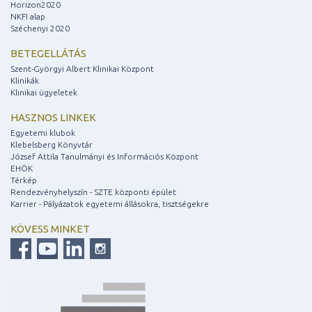
Horizon2020
NKFI alap
Széchenyi 2020
BETEGELLÁTÁS
Szent-Györgyi Albert Klinikai Központ
Klinikák
Klinikai ügyeletek
HASZNOS LINKEK
Egyetemi klubok
Klebelsberg Könyvtár
József Attila Tanulmányi és Információs Központ
EHÖK
Térkép
Rendezvényhelyszín - SZTE központi épület
Karrier - Pályázatok egyetemi állásokra, tisztségekre
KÖVESS MINKET