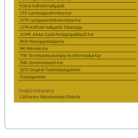
FOK-K Külföldi Hallgatók
GTK Gazdaságtudományi Kar
GYTK Gyógyszerésztudományi Kar
GYTK-Külföldi Hallgatók Titkársága
JGYPK Juhász Gyula Pedagógusképző Kar
MGK Mezőgazdasági Kar
MK Mérnöki Kar
TTIK Természettudományi és Informatikai Kar
ZMK Zeneművészeti Kar
SZTE Szegedi Tudományegyetem
Összegyetemi
Önálló intézmény
Gál Ferenc Hittudományi Főiskola