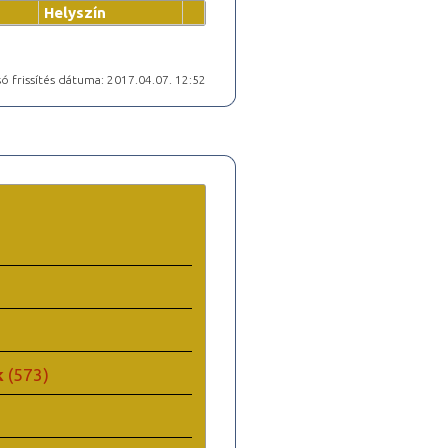
Helyszín
ó frissítés dátuma: 2017.04.07. 12:52
k
(573)