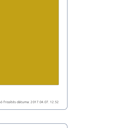
ó frissítés dátuma: 2017.04.07. 12:52