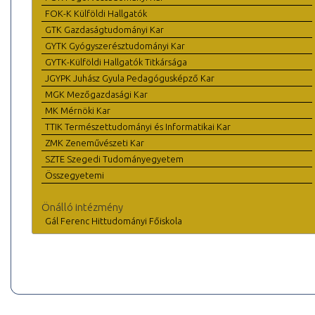
FOK-K Külföldi Hallgatók
GTK Gazdaságtudományi Kar
GYTK Gyógyszerésztudományi Kar
GYTK-Külföldi Hallgatók Titkársága
JGYPK Juhász Gyula Pedagógusképző Kar
MGK Mezőgazdasági Kar
MK Mérnöki Kar
TTIK Természettudományi és Informatikai Kar
ZMK Zeneművészeti Kar
SZTE Szegedi Tudományegyetem
Összegyetemi
Önálló intézmény
Gál Ferenc Hittudományi Főiskola