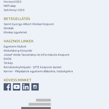
Horizon2020
NKFI alap
Széchenyi 2020
BETEGELLÁTÁS
Szent-Györgyi Albert Klinikai Központ
Klinikák
Klinikai ügyeletek
HASZNOS LINKEK
Egyetemi klubok
Klebelsberg Könyvtár
József Attila Tanulmányi és Információs Központ
EHÖK
Térkép
Rendezvényhelyszín - SZTE központi épület
Karrier - Pályázatok egyetemi állásokra, tisztségekre
KÖVESS MINKET