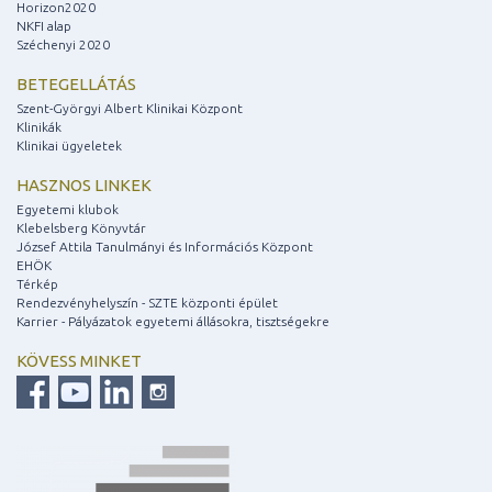
Horizon2020
NKFI alap
Széchenyi 2020
BETEGELLÁTÁS
Szent-Györgyi Albert Klinikai Központ
Klinikák
Klinikai ügyeletek
HASZNOS LINKEK
Egyetemi klubok
Klebelsberg Könyvtár
József Attila Tanulmányi és Információs Központ
EHÖK
Térkép
Rendezvényhelyszín - SZTE központi épület
Karrier - Pályázatok egyetemi állásokra, tisztségekre
KÖVESS MINKET