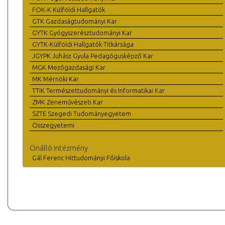
FOK-K Külföldi Hallgatók
GTK Gazdaságtudományi Kar
GYTK Gyógyszerésztudományi Kar
GYTK-Külföldi Hallgatók Titkársága
JGYPK Juhász Gyula Pedagógusképző Kar
MGK Mezőgazdasági Kar
MK Mérnöki Kar
TTIK Természettudományi és Informatikai Kar
ZMK Zeneművészeti Kar
SZTE Szegedi Tudományegyetem
Összegyetemi
Önálló intézmény
Gál Ferenc Hittudományi Főiskola