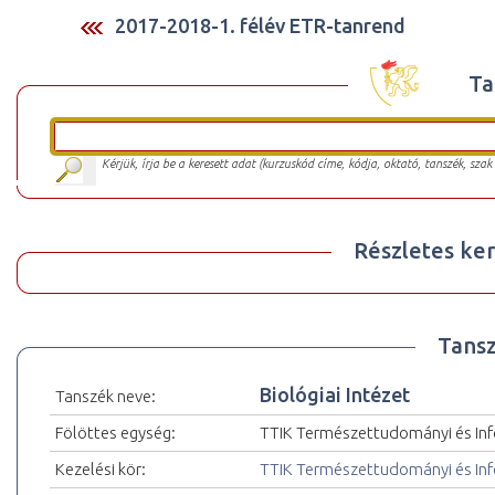
2017-2018-1. félév ETR-tanrend
Ta
Kérjük, írja be a keresett adat (kurzuskód címe, kódja, oktató, tanszék, szak
Részletes ker
Tansz
Biológiai Intézet
Tanszék neve:
Fölöttes egység:
TTIK Természettudományi és Inf
Kezelési kör:
TTIK Természettudományi és Inf