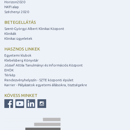
Horizon2020
NKFI alap
Széchenyi 2020
BETEGELLÁTÁS
Szent-Györgyi Albert Klinikai Központ
Klinikák
Klinikai ügyeletek
HASZNOS LINKEK
Egyetemi klubok
Klebelsberg Könyvtár
József Attila Tanulmányi és Információs Központ
EHÖK
Térkép
Rendezvényhelyszín - SZTE központi épület
Karrier - Pályázatok egyetemi állásokra, tisztségekre
KÖVESS MINKET