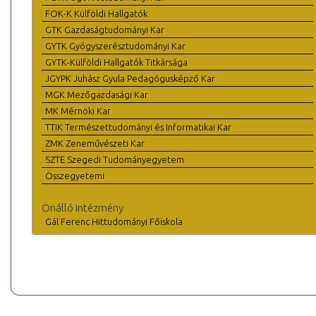
FOK-K Külföldi Hallgatók
GTK Gazdaságtudományi Kar
GYTK Gyógyszerésztudományi Kar
GYTK-Külföldi Hallgatók Titkársága
JGYPK Juhász Gyula Pedagógusképző Kar
MGK Mezőgazdasági Kar
MK Mérnöki Kar
TTIK Természettudományi és Informatikai Kar
ZMK Zeneművészeti Kar
SZTE Szegedi Tudományegyetem
Összegyetemi
Önálló intézmény
Gál Ferenc Hittudományi Főiskola