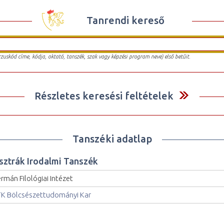
Tanrendi kereső
urzuskód címe, kódja, oktató, tanszék, szak vagy képzési program neve) első betűit.
Részletes keresési feltételek
Tanszéki adatlap
sztrák Irodalmi Tanszék
rmán Filológiai Intézet
K Bölcsészettudományi Kar