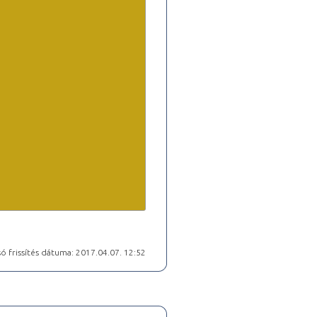
ó frissítés dátuma: 2017.04.07. 12:52