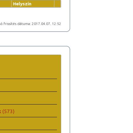
Helyszín
ó frissítés dátuma: 2017.04.07. 12:52
k
(573)