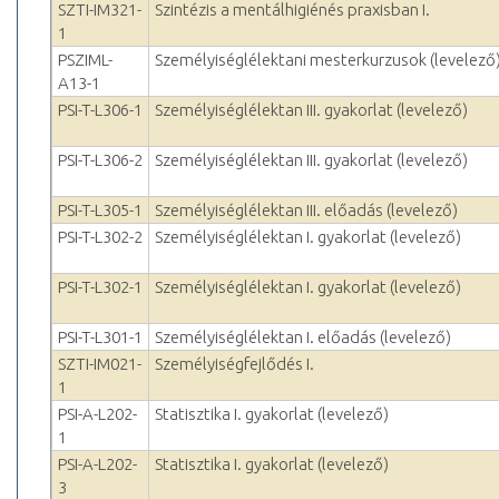
SZTI-IM321-
Szintézis a mentálhigiénés praxisban I.
1
PSZIML-
Személyiséglélektani mesterkurzusok (levelező
A13-1
PSI-T-L306-1
Személyiséglélektan III. gyakorlat (levelező)
PSI-T-L306-2
Személyiséglélektan III. gyakorlat (levelező)
PSI-T-L305-1
Személyiséglélektan III. előadás (levelező)
PSI-T-L302-2
Személyiséglélektan I. gyakorlat (levelező)
PSI-T-L302-1
Személyiséglélektan I. gyakorlat (levelező)
PSI-T-L301-1
Személyiséglélektan I. előadás (levelező)
SZTI-IM021-
Személyiségfejlődés I.
1
PSI-A-L202-
Statisztika I. gyakorlat (levelező)
1
PSI-A-L202-
Statisztika I. gyakorlat (levelező)
3