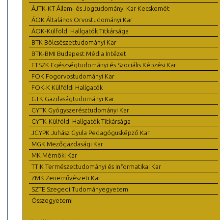
ÁJTK-KT Állam- és Jogtudományi Kar Kecskemét
ÁOK Általános Orvostudományi Kar
ÁOK-Külföldi Hallgatók Titkársága
BTK Bölcsészettudományi Kar
BTK-BMI Budapest Média Intézet
ETSZK Egészségtudományi és Szociális Képzési Kar
FOK Fogorvostudományi Kar
FOK-K Külföldi Hallgatók
GTK Gazdaságtudományi Kar
GYTK Gyógyszerésztudományi Kar
GYTK-Külföldi Hallgatók Titkársága
JGYPK Juhász Gyula Pedagógusképző Kar
MGK Mezőgazdasági Kar
MK Mérnöki Kar
TTIK Természettudományi és Informatikai Kar
ZMK Zeneművészeti Kar
SZTE Szegedi Tudományegyetem
Összegyetemi