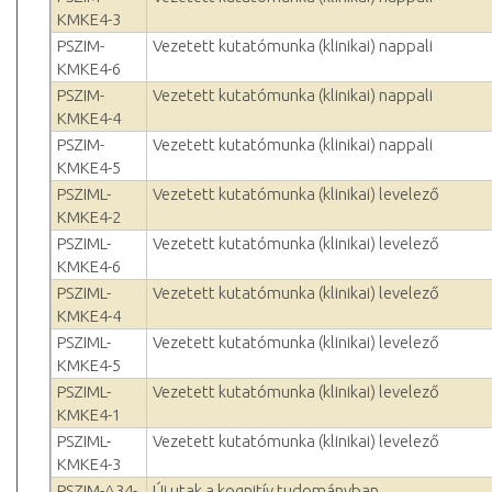
KMKE4-3
PSZIM-
Vezetett kutatómunka (klinikai) nappali
KMKE4-6
PSZIM-
Vezetett kutatómunka (klinikai) nappali
KMKE4-4
PSZIM-
Vezetett kutatómunka (klinikai) nappali
KMKE4-5
PSZIML-
Vezetett kutatómunka (klinikai) levelező
KMKE4-2
PSZIML-
Vezetett kutatómunka (klinikai) levelező
KMKE4-6
PSZIML-
Vezetett kutatómunka (klinikai) levelező
KMKE4-4
PSZIML-
Vezetett kutatómunka (klinikai) levelező
KMKE4-5
PSZIML-
Vezetett kutatómunka (klinikai) levelező
KMKE4-1
PSZIML-
Vezetett kutatómunka (klinikai) levelező
KMKE4-3
PSZIM-A34-
Új utak a kognitív tudományban