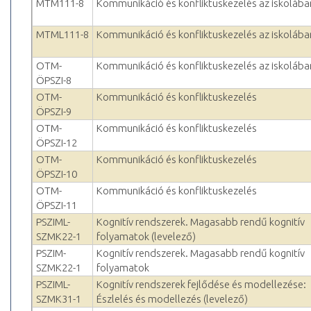
MTM111-8
Kommunikáció és konfliktuskezelés az iskolába
MTML111-8
Kommunikáció és konfliktuskezelés az iskolába
OTM-
Kommunikáció és konfliktuskezelés az iskolába
ÖPSZI-8
OTM-
Kommunikáció és konfliktuskezelés
ÖPSZI-9
OTM-
Kommunikáció és konfliktuskezelés
ÖPSZI-12
OTM-
Kommunikáció és konfliktuskezelés
ÖPSZI-10
OTM-
Kommunikáció és konfliktuskezelés
ÖPSZI-11
PSZIML-
Kognitív rendszerek. Magasabb rendű kognitív
SZMK22-1
folyamatok (levelező)
PSZIM-
Kognitív rendszerek. Magasabb rendű kognitív
SZMK22-1
folyamatok
PSZIML-
Kognitív rendszerek fejlődése és modellezése:
SZMK31-1
Észlelés és modellezés (levelező)