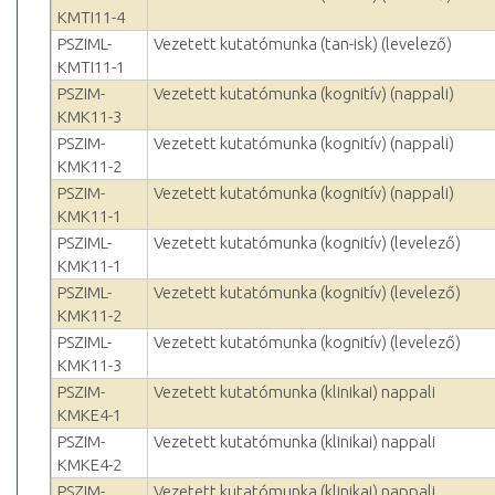
KMTI11-4
PSZIML-
Vezetett kutatómunka (tan-isk) (levelező)
KMTI11-1
PSZIM-
Vezetett kutatómunka (kognitív) (nappali)
KMK11-3
PSZIM-
Vezetett kutatómunka (kognitív) (nappali)
KMK11-2
PSZIM-
Vezetett kutatómunka (kognitív) (nappali)
KMK11-1
PSZIML-
Vezetett kutatómunka (kognitív) (levelező)
KMK11-1
PSZIML-
Vezetett kutatómunka (kognitív) (levelező)
KMK11-2
PSZIML-
Vezetett kutatómunka (kognitív) (levelező)
KMK11-3
PSZIM-
Vezetett kutatómunka (klinikai) nappali
KMKE4-1
PSZIM-
Vezetett kutatómunka (klinikai) nappali
KMKE4-2
PSZIM-
Vezetett kutatómunka (klinikai) nappali