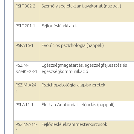
PSI-T302-2
Személyiséglélektan I.gyakorlat (nappali)
PSI-T201-1
Fejlődéslélektan I.
PSI-A16-1
Evolúciós pszichológia (nappali)
PSZIM-
Egészségmagatartás, egészségfejlesztés és
SZMKE23-1
egészségkommunikáció
PSZIM-A24-
Pszichopatológiai alapismeretek
1
PSI-A11-1
Élettan-Anatómia I. előadás (nappali)
PSZIM-A11-
Fejlődéslélektani mesterkurzusok
1