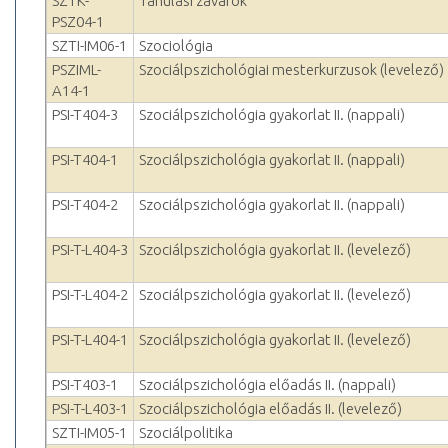
SZTK-
Tanulási zavarok
PSZ04-1
SZTI-IM06-1
Szociológia
PSZIML-
Szociálpszichológiai mesterkurzusok (levelező)
A14-1
PSI-T404-3
Szociálpszichológia gyakorlat II. (nappali)
PSI-T404-1
Szociálpszichológia gyakorlat II. (nappali)
PSI-T404-2
Szociálpszichológia gyakorlat II. (nappali)
PSI-T-L404-3
Szociálpszichológia gyakorlat II. (levelező)
PSI-T-L404-2
Szociálpszichológia gyakorlat II. (levelező)
PSI-T-L404-1
Szociálpszichológia gyakorlat II. (levelező)
PSI-T403-1
Szociálpszichológia előadás II. (nappali)
PSI-T-L403-1
Szociálpszichológia előadás II. (levelező)
SZTI-IM05-1
Szociálpolitika