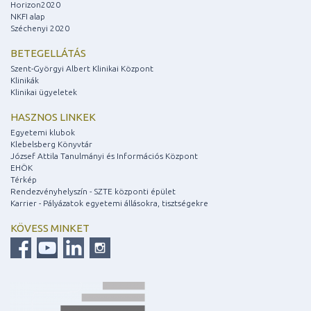
Horizon2020
NKFI alap
Széchenyi 2020
BETEGELLÁTÁS
Szent-Györgyi Albert Klinikai Központ
Klinikák
Klinikai ügyeletek
HASZNOS LINKEK
Egyetemi klubok
Klebelsberg Könyvtár
József Attila Tanulmányi és Információs Központ
EHÖK
Térkép
Rendezvényhelyszín - SZTE központi épület
Karrier - Pályázatok egyetemi állásokra, tisztségekre
KÖVESS MINKET