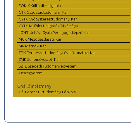
FOK-K Külföldi Hallgatók
GTK Gazdaságtudományi Kar
GYTK Gyógyszerésztudományi Kar
GYTK-Külföldi Hallgatók Titkársága
JGYPK Juhász Gyula Pedagógusképző Kar
MGK Mezőgazdasági Kar
MK Mérnöki Kar
TTIK Természettudományi és Informatikai Kar
ZMK Zeneművészeti Kar
SZTE Szegedi Tudományegyetem
Összegyetemi
Önálló intézmény
Gál Ferenc Hittudományi Főiskola