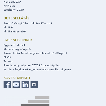
Horizon2020
NKFI alap
Széchenyi 2020
BETEGELLÁTÁS
Szent-Györgyi Albert Klinikai Központ
Klinikák
Klinikai ügyeletek
HASZNOS LINKEK
Egyetemi klubok
Klebelsberg Könyvtár
József Attila Tanulmányi és Információs Központ
EHÖK
Térkép
Rendezvényhelyszín - SZTE központi épület
Karrier - Pályázatok egyetemi állásokra, tisztségekre
KÖVESS MINKET