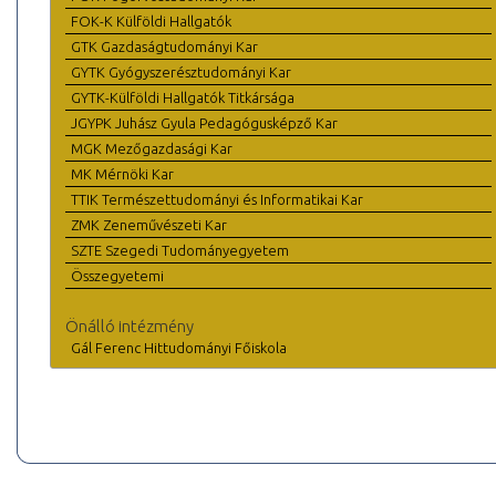
FOK-K Külföldi Hallgatók
GTK Gazdaságtudományi Kar
GYTK Gyógyszerésztudományi Kar
GYTK-Külföldi Hallgatók Titkársága
JGYPK Juhász Gyula Pedagógusképző Kar
MGK Mezőgazdasági Kar
MK Mérnöki Kar
TTIK Természettudományi és Informatikai Kar
ZMK Zeneművészeti Kar
SZTE Szegedi Tudományegyetem
Összegyetemi
Önálló intézmény
Gál Ferenc Hittudományi Főiskola