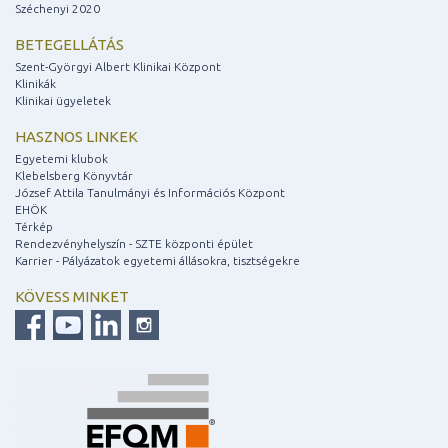
Széchenyi 2020
BETEGELLÁTÁS
Szent-Györgyi Albert Klinikai Központ
Klinikák
Klinikai ügyeletek
HASZNOS LINKEK
Egyetemi klubok
Klebelsberg Könyvtár
József Attila Tanulmányi és Információs Központ
EHÖK
Térkép
Rendezvényhelyszín - SZTE központi épület
Karrier - Pályázatok egyetemi állásokra, tisztségekre
KÖVESS MINKET