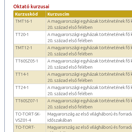
Oktató kurzusai
Kurzuskód
Kurzuscím
TMT16-1
A magyarországi egyházak történetének fő 
20. század első felében
TT20-1
A magyarországi egyházak történetének fő 
20. század első felében
TMT12-1
A magyarországi egyházak történetének fő 
20. század első felében
TT60SZ05-1
A magyarországi egyházak történetének fő 
20. század első felében
TT14-1
A magyarországi egyházak történetének fő 
20. század első felében
TT24-1
A magyarországi egyházak történetének fő 
20. század első felében
TT60SZ07-1
A magyarországi egyházak történetének fő 
20. század első felében
TO-TORT-SK-
Magyarország az első világháború és forra
VSZ01-4
időszakában
TO-TORT-
Magyarország az első világháború és forra