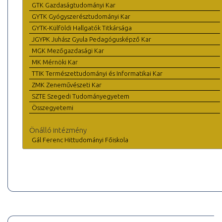
GTK Gazdaságtudományi Kar
GYTK Gyógyszerésztudományi Kar
GYTK-Külföldi Hallgatók Titkársága
JGYPK Juhász Gyula Pedagógusképző Kar
MGK Mezőgazdasági Kar
MK Mérnöki Kar
TTIK Természettudományi és Informatikai Kar
ZMK Zeneművészeti Kar
SZTE Szegedi Tudományegyetem
Összegyetemi
Önálló intézmény
Gál Ferenc Hittudományi Főiskola