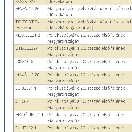
SKSZV2-22
időszakában
MAVÁL12-26
Magyarország az első világháború és forra
időszakában
TO-TORT-SK-
Magyarország az első világháború és forra
VSZ05-4
időszakában(osztatlan)
MED-JEL21-2
Politikuspályák a 20. század első felének
Magyarországán
GTE-JEL22-1
Politikuspályák a 20. század első felének
Magyarországán
20SZ10-6
Politikuspályák a 20. század első felének
Magyarországán
MAVÁL12-20
Politikuspályák a 20. század első felének
Magyarországán
EU-JEL21-1
Politikuspályák a 20. század első felének
Magyarországán
JEL06-1
Politikuspályák a 20. század első felének
Magyarországán
MATÓ-JEL21-1
Politikuspályák a 20. század első felének
Magyarországán
EU-JEL22-1
Politikuspályák a 20. század első felének