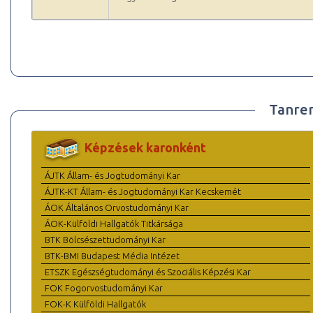
Tanre
Képzések karonként
ÁJTK Állam- és Jogtudományi Kar
ÁJTK-KT Állam- és Jogtudományi Kar Kecskemét
ÁOK Általános Orvostudományi Kar
ÁOK-Külföldi Hallgatók Titkársága
BTK Bölcsészettudományi Kar
BTK-BMI Budapest Média Intézet
ETSZK Egészségtudományi és Szociális Képzési Kar
FOK Fogorvostudományi Kar
FOK-K Külföldi Hallgatók