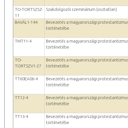
TO-TORTSZSZ-
Szakdolgozói szeminárium (osztatlan)
11
BAVÁL1-144
Bevezetés a magyarországi protestantizmu
történetébe
TMT11-4
Bevezetés a magyarországi protestantizmu
történetébe
TO-
Bevezetés a magyarországi protestantizmu
TORTSZV1-27
történetébe
TT60EA06-4
Bevezetés a magyarországi protestantizmu
történetébe
TT12-4
Bevezetés a magyarországi protestantizmu
történetébe
TT13-4
Bevezetés a magyarországi protestantizmu
történetébe