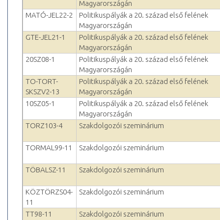
Magyarországán
MATÓ-JEL22-2
Politikuspályák a 20. század első felének
Magyarországán
GTE-JEL21-1
Politikuspályák a 20. század első felének
Magyarországán
20SZ08-1
Politikuspályák a 20. század első felének
Magyarországán
TO-TORT-
Politikuspályák a 20. század első felének
SKSZV2-13
Magyarországán
10SZ05-1
Politikuspályák a 20. század első felének
Magyarországán
TORZ103-4
Szakdolgozói szeminárium
TORMAL99-11
Szakdolgozói szeminárium
TÖBALSZ-11
Szakdolgozói szeminárium
KÖZTÖRZS04-
Szakdolgozói szeminárium
11
TT98-11
Szakdolgozói szeminárium