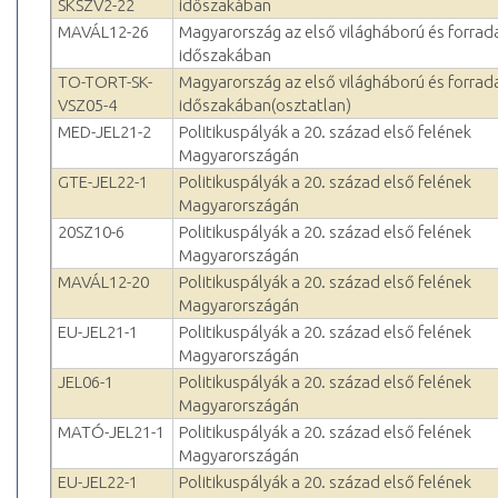
SKSZV2-22
időszakában
MAVÁL12-26
Magyarország az első világháború és forra
időszakában
TO-TORT-SK-
Magyarország az első világháború és forra
VSZ05-4
időszakában(osztatlan)
MED-JEL21-2
Politikuspályák a 20. század első felének
Magyarországán
GTE-JEL22-1
Politikuspályák a 20. század első felének
Magyarországán
20SZ10-6
Politikuspályák a 20. század első felének
Magyarországán
MAVÁL12-20
Politikuspályák a 20. század első felének
Magyarországán
EU-JEL21-1
Politikuspályák a 20. század első felének
Magyarországán
JEL06-1
Politikuspályák a 20. század első felének
Magyarországán
MATÓ-JEL21-1
Politikuspályák a 20. század első felének
Magyarországán
EU-JEL22-1
Politikuspályák a 20. század első felének