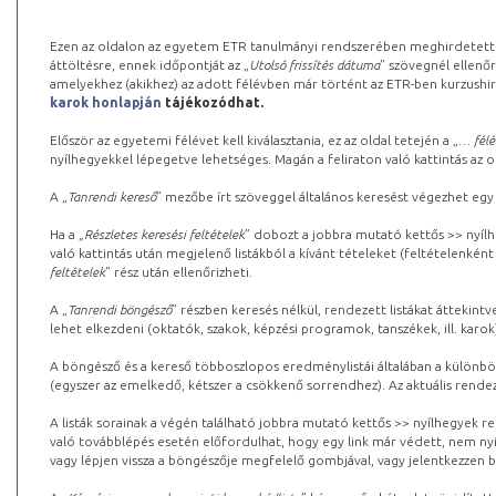
Ezen az oldalon az egyetem ETR tanulmányi rendszerében meghirdetett k
áttöltésre, ennek időpontját az „
Utolsó frissítés dátuma
” szövegnél ellenőr
amelyekhez (akikhez) az adott félévben már történt az ETR-ben kurzushi
karok honlapján
tájékozódhat.
Először az egyetemi félévet kell kiválasztania, ez az oldal tetején a „
… félé
nyílhegyekkel lépegetve lehetséges. Magán a feliraton való kattintás az old
A „
Tanrendi kereső
” mezőbe írt szöveggel általános keresést végezhet egy
Ha a „
Részletes keresési feltételek
” dobozt a jobbra mutató kettős >> nyílh
való kattintás után megjelenő listákból a kívánt tételeket (feltételenként
feltételek
” rész után ellenőrizheti.
A „
Tanrendi böngésző
” részben keresés nélkül, rendezett listákat áttekin
lehet elkezdeni (oktatók, szakok, képzési programok, tanszékek, ill. karok
A böngésző és a kereső többoszlopos eredménylistái általában a különböz
(egyszer az emelkedő, kétszer a csökkenő sorrendhez). Az aktuális rendez
A listák sorainak a végén található jobbra mutató kettős >> nyílhegyek r
való továbblépés esetén előfordulhat, hogy egy link már védett, nem nyi
vagy lépjen vissza a böngészője megfelelő gombjával, vagy jelentkezzen be