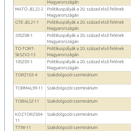
Magyarországán
MATÓ-JEL22-2
Politikuspályák a 20. század első felének
Magyarországán
GTE-JEL21-1
Politikuspályák a 20. század első felének
Magyarországán
20SZ08-1
Politikuspályák a 20. század első felének
Magyarországán
TO-TORT-
Politikuspályák a 20. század első felének
SKSZV2-13
Magyarországán
10SZ05-1
Politikuspályák a 20. század első felének
Magyarországán
TORZ103-4
Szakdolgozói szeminárium
TORMAL99-11
Szakdolgozói szeminárium
TÖBALSZ-11
Szakdolgozói szeminárium
KÖZTÖRZS04-
Szakdolgozói szeminárium
11
TT98-11
Szakdolgozói szeminárium