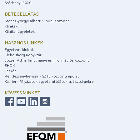
Széchenyi 2020
BETEGELLÁTÁS
Szent-Györgyi Albert Klinikai Központ
Klinikák
Klinikai ügyeletek
HASZNOS LINKEK
Egyetemi klubok
Klebelsberg Könyvtár
József Attila Tanulmányi és Információs Központ
EHÖK
Térkép
Rendezvényhelyszín - SZTE központi épület
Karrier - Pályázatok egyetemi állásokra, tisztségekre
KÖVESS MINKET