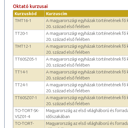
Oktató kurzusai
Kurzuskód
Kurzuscím
TMT16-1
A magyarországi egyházak történetének fő 
20. század első felében
TT20-1
A magyarországi egyházak történetének fő 
20. század első felében
TMT12-1
A magyarországi egyházak történetének fő 
20. század első felében
TT60SZ05-1
A magyarországi egyházak történetének fő 
20. század első felében
TT14-1
A magyarországi egyházak történetének fő 
20. század első felében
TT24-1
A magyarországi egyházak történetének fő 
20. század első felében
TT60SZ07-1
A magyarországi egyházak történetének fő 
20. század első felében
TO-TORT-SK-
Magyarország az első világháború és forra
VSZ01-4
időszakában
TO-TORT-
Magyarország az első világháború és forra