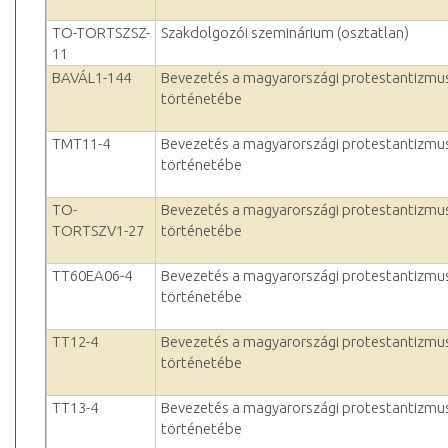
TO-TORTSZSZ-
Szakdolgozói szeminárium (osztatlan)
11
BAVÁL1-144
Bevezetés a magyarországi protestantizmu
történetébe
TMT11-4
Bevezetés a magyarországi protestantizmu
történetébe
TO-
Bevezetés a magyarországi protestantizmu
TORTSZV1-27
történetébe
TT60EA06-4
Bevezetés a magyarországi protestantizmu
történetébe
TT12-4
Bevezetés a magyarországi protestantizmu
történetébe
TT13-4
Bevezetés a magyarországi protestantizmu
történetébe