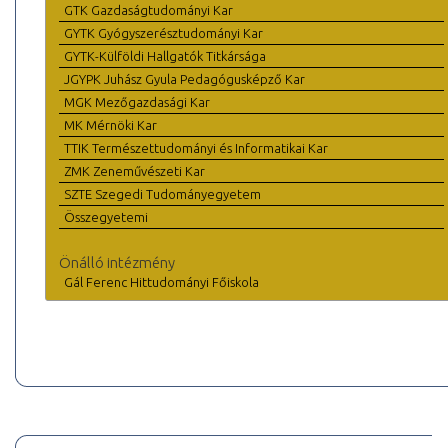
GTK Gazdaságtudományi Kar
GYTK Gyógyszerésztudományi Kar
GYTK-Külföldi Hallgatók Titkársága
JGYPK Juhász Gyula Pedagógusképző Kar
MGK Mezőgazdasági Kar
MK Mérnöki Kar
TTIK Természettudományi és Informatikai Kar
ZMK Zeneművészeti Kar
SZTE Szegedi Tudományegyetem
Összegyetemi
Önálló intézmény
Gál Ferenc Hittudományi Főiskola