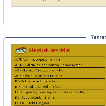
Tanre
Képzések karonként
ÁJTK Állam- és Jogtudományi Kar
ÁJTK-KT Állam- és Jogtudományi Kar Kecskemét
ÁOK Általános Orvostudományi Kar
ÁOK-Külföldi Hallgatók Titkársága
BTK Bölcsészettudományi Kar
BTK-BMI Budapest Média Intézet
ETSZK Egészségtudományi és Szociális Képzési Kar
FOK Fogorvostudományi Kar
FOK-K Külföldi Hallgatók