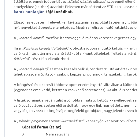
áttöltésre, ennek időpontját az „
Utolsó frissítés dátuma
” szövegnél ellenőr
amelyekhez (akikhez) az adott félévben már történt az ETR-ben kurzushi
karok honlapján
tájékozódhat.
Először az egyetemi félévet kell kiválasztania, ez az oldal tetején a „
… félé
nyílhegyekkel lépegetve lehetséges. Magán a feliraton való kattintás az old
A „
Tanrendi kereső
” mezőbe írt szöveggel általános keresést végezhet egy
Ha a „
Részletes keresési feltételek
” dobozt a jobbra mutató kettős >> nyílh
való kattintás után megjelenő listákból a kívánt tételeket (feltételenként
feltételek
” rész után ellenőrizheti.
A „
Tanrendi böngésző
” részben keresés nélkül, rendezett listákat áttekin
lehet elkezdeni (oktatók, szakok, képzési programok, tanszékek, ill. karok
A böngésző és a kereső többoszlopos eredménylistái általában a különböz
(egyszer az emelkedő, kétszer a csökkenő sorrendhez). Az aktuális rendez
A listák sorainak a végén található jobbra mutató kettős >> nyílhegyek r
való továbblépés esetén előfordulhat, hogy egy link már védett, nem nyi
vagy lépjen vissza a böngészője megfelelő gombjával, vagy jelentkezzen be
A „
Képzési programok szerinti kurzuskódlista
” képernyőn két adat rövidített
Képzési forma (szint)
0
Nem releváns