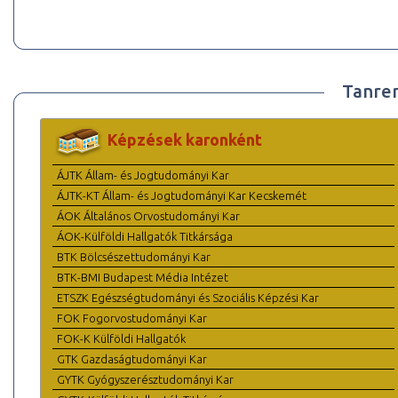
Tanre
Képzések karonként
ÁJTK Állam- és Jogtudományi Kar
ÁJTK-KT Állam- és Jogtudományi Kar Kecskemét
ÁOK Általános Orvostudományi Kar
ÁOK-Külföldi Hallgatók Titkársága
BTK Bölcsészettudományi Kar
BTK-BMI Budapest Média Intézet
ETSZK Egészségtudományi és Szociális Képzési Kar
FOK Fogorvostudományi Kar
FOK-K Külföldi Hallgatók
GTK Gazdaságtudományi Kar
GYTK Gyógyszerésztudományi Kar