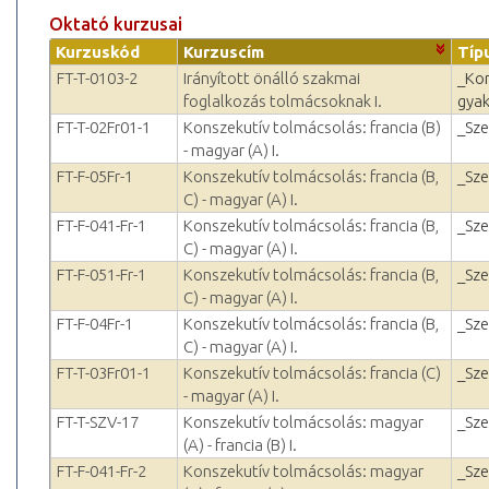
Oktató kurzusai
Kurzuskód
Kurzuscím
Típ
FT-T-0103-2
Irányított önálló szakmai
_Kon
foglalkozás tolmácsoknak I.
gyak
FT-T-02Fr01-1
Konszekutív tolmácsolás: francia (B)
_Sz
- magyar (A) I.
FT-F-05Fr-1
Konszekutív tolmácsolás: francia (B,
_Sz
C) - magyar (A) I.
FT-F-041-Fr-1
Konszekutív tolmácsolás: francia (B,
_Sz
C) - magyar (A) I.
FT-F-051-Fr-1
Konszekutív tolmácsolás: francia (B,
_Sz
C) - magyar (A) I.
FT-F-04Fr-1
Konszekutív tolmácsolás: francia (B,
_Sz
C) - magyar (A) I.
FT-T-03Fr01-1
Konszekutív tolmácsolás: francia (C)
_Sz
- magyar (A) I.
FT-T-SZV-17
Konszekutív tolmácsolás: magyar
_Sz
(A) - francia (B) I.
FT-F-041-Fr-2
Konszekutív tolmácsolás: magyar
_Sz