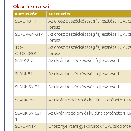
Oktató kurzusai
Kurzuskód
Kurzuscím
SLAORB1-1
Az orosz beszédkészség fejlesztése 1., A. 
(orosz...
SLAOR-SN-B1-1
Az orosz beszédkészség fejlesztése 1., A. 
(orosz...
TO-
Az orosz beszédkészség fejlesztése 1., A. 
OROT0401-1
(orosz...
SLA012-7
Az ukrán beszédkészség fejlesztése 1.
SLAUKB1-1
Az ukrán beszédkészség fejlesztése 1.
SLAUK-SN-B1-1
Az ukrán beszédkészség fejlesztése 1.
SLAUK051-1
Az ukrán irodalom és kultúra története 1. 
SLAUK-SN-021-
Az ukrán irodalom és kultúra története 1. 
1
SLAORN1-1
Orosz nyelvtani gyakorlatok 1., A. csoport (