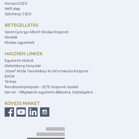
Horizon2020
NKFI alap
Széchenyi 2020
BETEGELLÁTÁS
Szent-Györgyi Albert Klinikai Központ
Klinikák
Klinikai ügyeletek
HASZNOS LINKEK
Egyetemi klubok
Klebelsberg Könyvtár
József Attila Tanulmányi és Információs Központ
EHÖK
Térkép
Rendezvényhelyszín - SZTE központi épület
Karrier - Pályázatok egyetemi állásokra, tisztségekre
KÖVESS MINKET