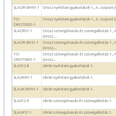
SLAOR-SN-N1-1
Orosz nyelvtani gyakorlatok 1., A. csoport (
TO-
Orosz nyelvtani gyakorlatok 1., A. csoport (
OROT0501-1
SLAORS1-1
Orosz szövegolvasás és szövegalkotás 1., 
(orosz...
SLAOR-SN-S1-1
Orosz szövegolvasás és szövegalkotás 1., 
(orosz...
TO-
Orosz szövegolvasás és szövegalkotás 1., 
OROT0601-1
(orosz...
SLA012-8
Ukrán nyelvtani gyakorlatok 1.
SLAUKN1-1
Ukrán nyelvtani gyakorlatok 1.
SLAUK-SN-N1-1
Ukrán nyelvtani gyakorlatok 1.
SLA012-9
Ukrán szövegolvasás és szövegalkotás 1.
SLAUKS1-1
Ukrán szövegolvasás és szövegalkotás 1.