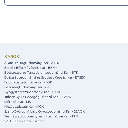
KAROK
Állam- és Jogtudományi Kar - ÁJTK
Bartók Béla Művészeti Kar - BBMK
Bölcsészet- és Társadalomtudományi Kar - BTK
Egészségtudományi és Szociális Képzési Kar - ETSZK
Fogorvostudományi Kar - FOK
Gazdaságtudományi Kar - GTK
Gyógyszerésztudományi Kar - GYTK
Juhász Gyula Pedagógusképző Kar - JGYPK
Mérnöki Kar - MK
Mezőgazdasági Kar - MGK
Szent-Györgyi Albert Orvostudományi Kar - SZAOK
Természettudományi és Informatikai Kar - TTIK
SZTE Tanárképző Központ