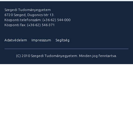
Szegedi Tudományegyetem
6720 Szeged, Dugonics tér 13.
Központi telefonszám: (+36-62) 544-000
Központi fax: (+36-62) 546-371
Adatvédelem
Impresszum
Segítség
(C) 2010 Szegedi Tudományegyetem. Minden jog fenntartva.