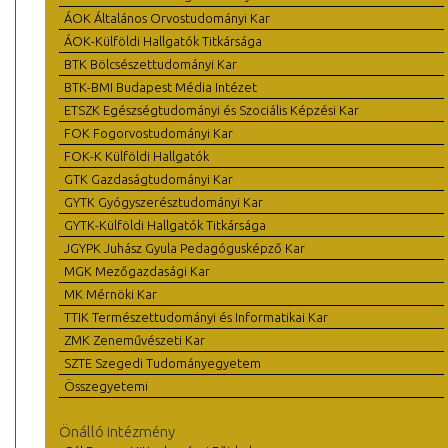
ÁOK Általános Orvostudományi Kar
ÁOK-Külföldi Hallgatók Titkársága
BTK Bölcsészettudományi Kar
BTK-BMI Budapest Média Intézet
ETSZK Egészségtudományi és Szociális Képzési Kar
FOK Fogorvostudományi Kar
FOK-K Külföldi Hallgatók
GTK Gazdaságtudományi Kar
GYTK Gyógyszerésztudományi Kar
GYTK-Külföldi Hallgatók Titkársága
JGYPK Juhász Gyula Pedagógusképző Kar
MGK Mezőgazdasági Kar
MK Mérnöki Kar
TTIK Természettudományi és Informatikai Kar
ZMK Zeneművészeti Kar
SZTE Szegedi Tudományegyetem
Összegyetemi
Önálló intézmény