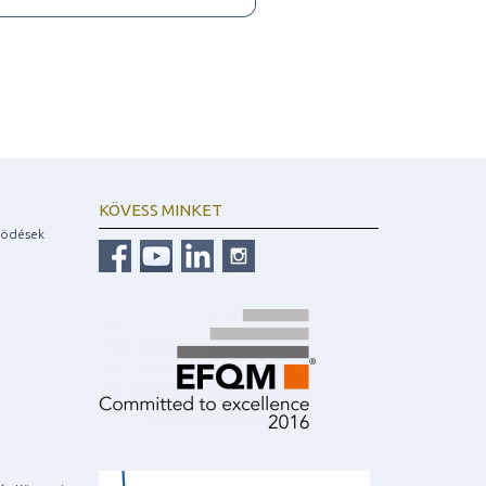
KÖVESS MINKET
ködések