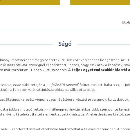
Utols
Súgó
lmányi rendszerében meghirdetett kurzusok közt kereshet és böngészhet. Az ETR
ó frissítés dátuma
” szövegnél ellenőrizheti. Fontos, hogy csak azok a képzések, sza
ben már történt az ETR-ben kurzushirdetés.
A teljes egyetemi szakkínálatról 
sztania, ez az oldal tetején a „
… félév ETR-tanrend
” felirat melletti balra <<<, ill.
gán a feliraton való kattintás az oldalt alapállapotba állítja.
gel általános keresést végezhet egy lépésben a képzési programok, kurzuskódok, 
ozt a jobbra mutató kettős >> nyílheggyel kinyitja, akkor több szempontú keresé
l a kívánt tételeket (feltételenként egyet) kiválasztja. A lekérdezéshez kijelölt s
 nélkül, rendezett listákat áttekintve tájékozódhat a féléves tanrendben. A böng