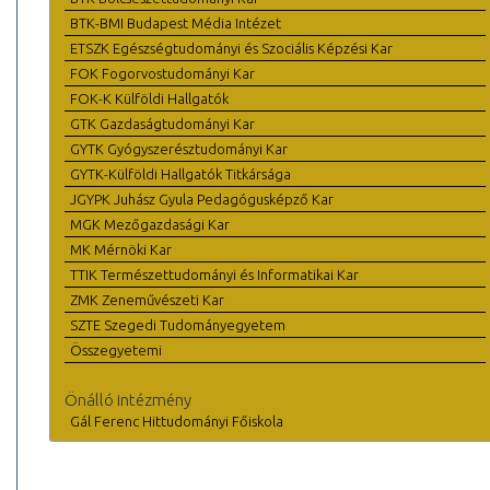
BTK-BMI Budapest Média Intézet
ETSZK Egészségtudományi és Szociális Képzési Kar
FOK Fogorvostudományi Kar
FOK-K Külföldi Hallgatók
GTK Gazdaságtudományi Kar
GYTK Gyógyszerésztudományi Kar
GYTK-Külföldi Hallgatók Titkársága
JGYPK Juhász Gyula Pedagógusképző Kar
MGK Mezőgazdasági Kar
MK Mérnöki Kar
TTIK Természettudományi és Informatikai Kar
ZMK Zeneművészeti Kar
SZTE Szegedi Tudományegyetem
Összegyetemi
Önálló intézmény
Gál Ferenc Hittudományi Főiskola