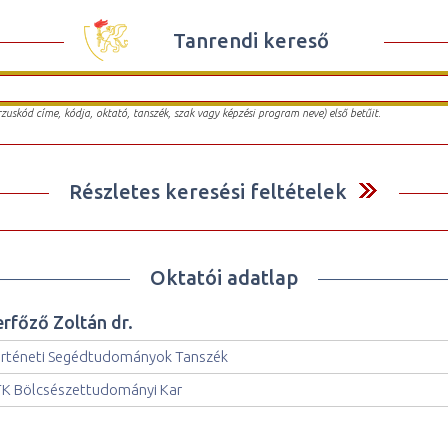
Tanrendi kereső
urzuskód címe, kódja, oktató, tanszék, szak vagy képzési program neve) első betűit.
Részletes keresési feltételek
Oktatói adatlap
erfőző Zoltán dr.
rténeti Segédtudományok Tanszék
K Bölcsészettudományi Kar