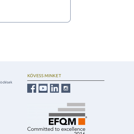
KÖVESS MINKET
ködések