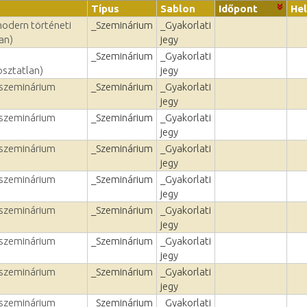
Típus
Sablon
Időpont
Hel
modern történeti
_Szeminárium
_Gyakorlati
an)
jegy
_Szeminárium
_Gyakorlati
sztatlan)
jegy
 szeminárium
_Szeminárium
_Gyakorlati
jegy
 szeminárium
_Szeminárium
_Gyakorlati
jegy
 szeminárium
_Szeminárium
_Gyakorlati
jegy
 szeminárium
_Szeminárium
_Gyakorlati
jegy
 szeminárium
_Szeminárium
_Gyakorlati
jegy
 szeminárium
_Szeminárium
_Gyakorlati
jegy
 szeminárium
_Szeminárium
_Gyakorlati
jegy
 szeminárium
_Szeminárium
_Gyakorlati