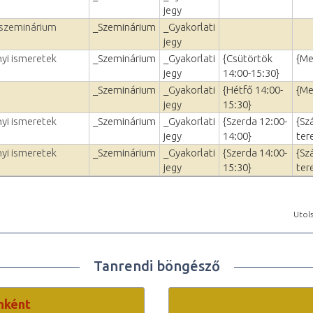
jegy
 szeminárium
_Szeminárium
_Gyakorlati
jegy
yi ismeretek
_Szeminárium
_Gyakorlati
{Csütörtök
{Me
jegy
14:00-15:30}
_Szeminárium
_Gyakorlati
{Hétfő 14:00-
{Me
jegy
15:30}
yi ismeretek
_Szeminárium
_Gyakorlati
{Szerda 12:00-
{Sz
jegy
14:00}
ter
yi ismeretek
_Szeminárium
_Gyakorlati
{Szerda 14:00-
{Sz
jegy
15:30}
ter
Utols
Tanrendi böngésző
nként