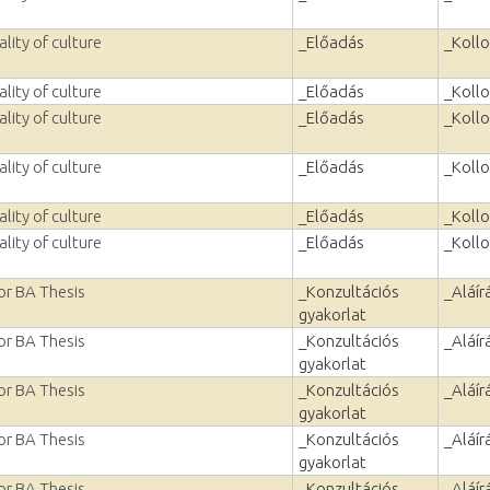
lity of culture
_Előadás
_Koll
lity of culture
_Előadás
_Koll
lity of culture
_Előadás
_Koll
lity of culture
_Előadás
_Koll
lity of culture
_Előadás
_Koll
lity of culture
_Előadás
_Koll
or BA Thesis
_Konzultációs
_Aláír
gyakorlat
or BA Thesis
_Konzultációs
_Aláír
gyakorlat
or BA Thesis
_Konzultációs
_Aláír
gyakorlat
or BA Thesis
_Konzultációs
_Aláír
gyakorlat
or BA Thesis
_Konzultációs
_Aláír