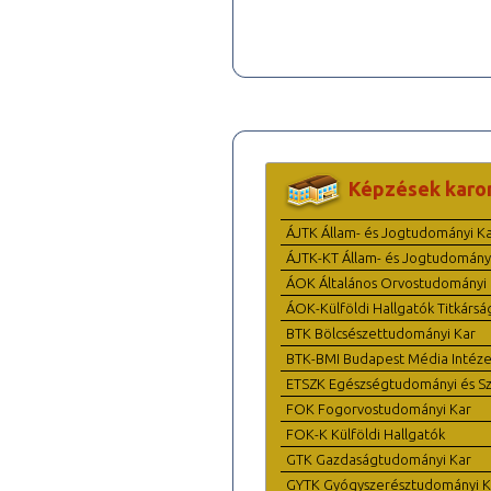
Képzések karo
ÁJTK Állam- és Jogtudományi K
ÁJTK-KT Állam- és Jogtudomány
ÁOK Általános Orvostudományi 
ÁOK-Külföldi Hallgatók Titkársá
BTK Bölcsészettudományi Kar
BTK-BMI Budapest Média Intéze
ETSZK Egészségtudományi és Szo
FOK Fogorvostudományi Kar
FOK-K Külföldi Hallgatók
GTK Gazdaságtudományi Kar
GYTK Gyógyszerésztudományi K