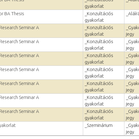
gyakorlat
or BA Thesis
_Konzultációs
_Aláír
gyakorlat
 Research Seminar A
_Konzultációs
_Gyako
gyakorlat
jegy
 Research Seminar A
_Konzultációs
_Gyako
gyakorlat
jegy
 Research Seminar A
_Konzultációs
_Gyako
gyakorlat
jegy
 Research Seminar A
_Konzultációs
_Gyako
gyakorlat
jegy
 Research Seminar A
_Konzultációs
_Gyako
gyakorlat
jegy
 Research Seminar A
_Konzultációs
_Gyako
gyakorlat
jegy
 Research Seminar A
_Konzultációs
_Gyako
gyakorlat
jegy
yakorlat
_Szeminárium
_Gyako
jegy