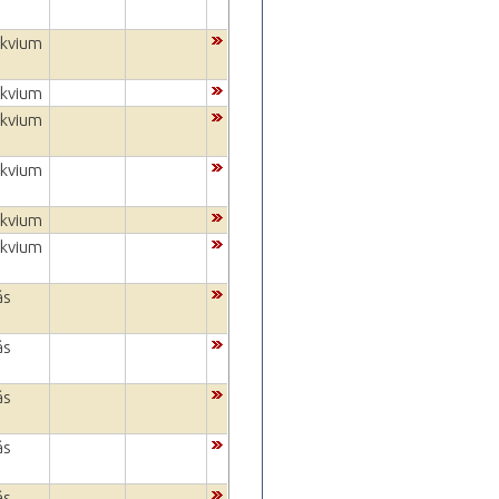
okvium
okvium
okvium
okvium
okvium
okvium
ás
ás
ás
ás
ás