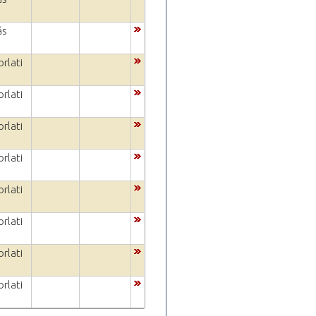
ás
rlati
rlati
rlati
rlati
rlati
rlati
rlati
rlati