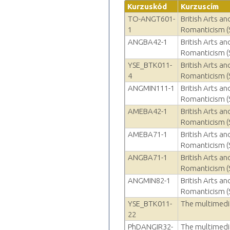
Kurzuskód
Kurzuscím
TO-ANGT601-
British Arts a
1
Romanticism (
ANGBA42-1
British Arts a
Romanticism (
YSE_BTK011-
British Arts a
4
Romanticism (
ANGMIN111-1
British Arts a
Romanticism (
AMEBA42-1
British Arts a
Romanticism (
AMEBA71-1
British Arts a
Romanticism (
ANGBA71-1
British Arts a
Romanticism (
ANGMIN82-1
British Arts a
Romanticism (
YSE_BTK011-
The multimedia
22
PhDANGIR32-
The multimedia