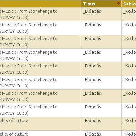
Típus
Sabl
nd Music I: From Stonehenge to
_Előadás
_Koll
SURVEY, Cult3)
nd Music I: From Stonehenge to
_Előadás
_Koll
SURVEY, Cult3)
nd Music I: From Stonehenge to
_Előadás
_Koll
SURVEY, Cult3)
nd Music I: From Stonehenge to
_Előadás
_Koll
SURVEY, Cult3)
nd Music I: From Stonehenge to
_Előadás
_Koll
SURVEY, Cult3)
nd Music I: From Stonehenge to
_Előadás
_Koll
SURVEY, Cult3)
nd Music I: From Stonehenge to
_Előadás
_Koll
SURVEY, Cult3)
nd Music I: From Stonehenge to
_Előadás
_Koll
SURVEY, Cult3)
lity of culture
_Előadás
_Koll
lity of culture
_Előadás
_Koll