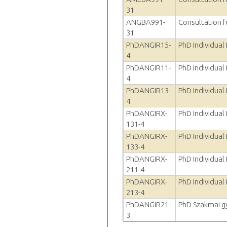
31
ANGBA991-
Consultation f
31
PhDANGIR15-
PhD Individual
4
PhDANGIR11-
PhD Individual
4
PhDANGIR13-
PhD Individual
4
PhDANGIRX-
PhD Individual
131-4
PhDANGIRX-
PhD Individual
133-4
PhDANGIRX-
PhD Individual
211-4
PhDANGIRX-
PhD Individual
213-4
PhDANGIR21-
PhD Szakmai g
3