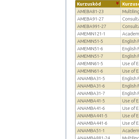
Kurzuskód
Kurzus
AMEBA81-23
Multilin
AMEBA91-27
Consulta
AMEBA991-27
Consulta
AMEMIN121-1
Academi
AMEMIN51-5
English 
AMEMIN51-6
English 
AMEMIN51-7
English 
AMEMIN61-5
Use of E
AMEMIN61-6
Use of E
ANAMBA31-5
English 
ANAMBA31-6
English 
ANAMBA31-7
English 
ANAMBA41-5
Use of E
ANAMBA41-6
Use of E
ANAMBA441-5
Use of E
ANAMBA441-6
Use of E
ANAMBA51-1
Academi
ANAMBA881-24
Multilin