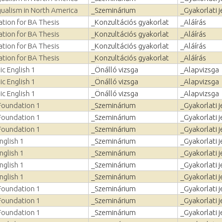
gualism in North America
_Szeminárium
_Gyakorlati j
tion for BA Thesis
_Konzultációs gyakorlat
_Aláírás
tion for BA Thesis
_Konzultációs gyakorlat
_Aláírás
tion for BA Thesis
_Konzultációs gyakorlat
_Aláírás
tion for BA Thesis
_Konzultációs gyakorlat
_Aláírás
c English 1
_Önálló vizsga
_Alapvizsga
c English 1
_Önálló vizsga
_Alapvizsga
c English 1
_Önálló vizsga
_Alapvizsga
Foundation 1
_Szeminárium
_Gyakorlati j
Foundation 1
_Szeminárium
_Gyakorlati j
Foundation 1
_Szeminárium
_Gyakorlati j
nglish 1
_Szeminárium
_Gyakorlati j
nglish 1
_Szeminárium
_Gyakorlati j
nglish 1
_Szeminárium
_Gyakorlati j
nglish 1
_Szeminárium
_Gyakorlati j
Foundation 1
_Szeminárium
_Gyakorlati j
Foundation 1
_Szeminárium
_Gyakorlati j
Foundation 1
_Szeminárium
_Gyakorlati j