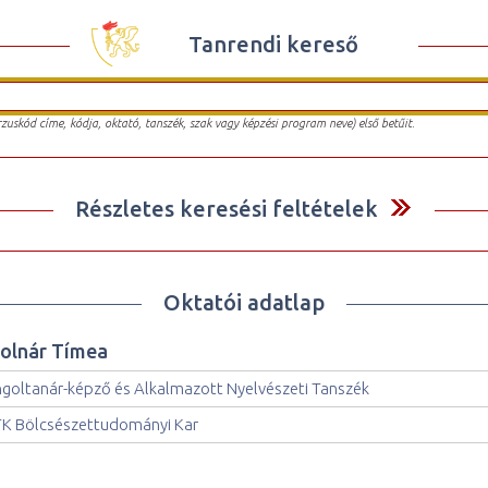
Tanrendi kereső
urzuskód címe, kódja, oktató, tanszék, szak vagy képzési program neve) első betűit.
Részletes keresési feltételek
Oktatói adatlap
olnár Tímea
goltanár-képző és Alkalmazott Nyelvészeti Tanszék
K Bölcsészettudományi Kar