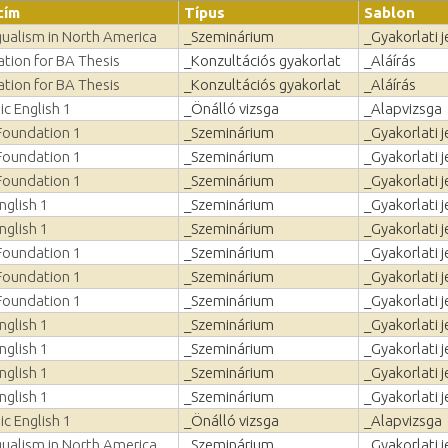
cím
Típus
Sablon
gualism in North America
_Szeminárium
_Gyakorlati j
tion for BA Thesis
_Konzultációs gyakorlat
_Aláírás
tion for BA Thesis
_Konzultációs gyakorlat
_Aláírás
c English 1
_Önálló vizsga
_Alapvizsga
Foundation 1
_Szeminárium
_Gyakorlati j
Foundation 1
_Szeminárium
_Gyakorlati j
Foundation 1
_Szeminárium
_Gyakorlati j
nglish 1
_Szeminárium
_Gyakorlati j
nglish 1
_Szeminárium
_Gyakorlati j
Foundation 1
_Szeminárium
_Gyakorlati j
Foundation 1
_Szeminárium
_Gyakorlati j
Foundation 1
_Szeminárium
_Gyakorlati j
nglish 1
_Szeminárium
_Gyakorlati j
nglish 1
_Szeminárium
_Gyakorlati j
nglish 1
_Szeminárium
_Gyakorlati j
nglish 1
_Szeminárium
_Gyakorlati j
c English 1
_Önálló vizsga
_Alapvizsga
gualism in North America
_Szeminárium
_Gyakorlati j