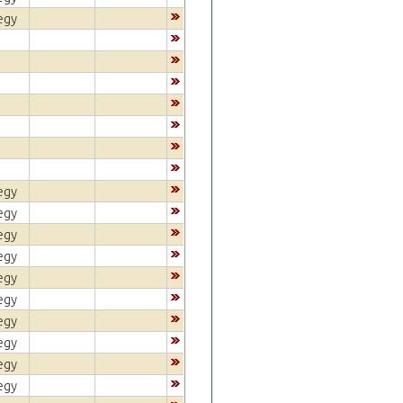
egy
egy
egy
egy
egy
egy
egy
egy
egy
egy
egy