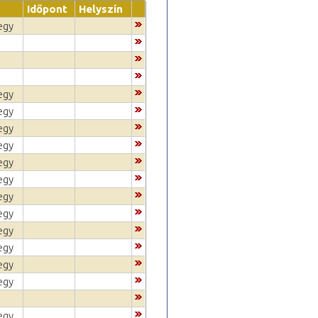
Időpont
Helyszín
egy
egy
egy
egy
egy
egy
egy
egy
egy
egy
egy
egy
egy
egy