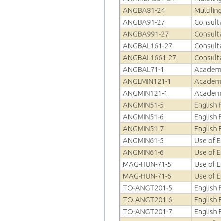
ANGBA81-24
Multilin
ANGBA91-27
Consulta
ANGBA991-27
Consulta
ANGBAL161-27
Consulta
ANGBAL1661-27
Consulta
ANGBAL71-1
Academi
ANGLMIN121-1
Academi
ANGMIN121-1
Academi
ANGMIN51-5
English 
ANGMIN51-6
English 
ANGMIN51-7
English 
ANGMIN61-5
Use of E
ANGMIN61-6
Use of E
MAG-HUN-71-5
Use of E
MAG-HUN-71-6
Use of E
TO-ANGT201-5
English 
TO-ANGT201-6
English 
TO-ANGT201-7
English 