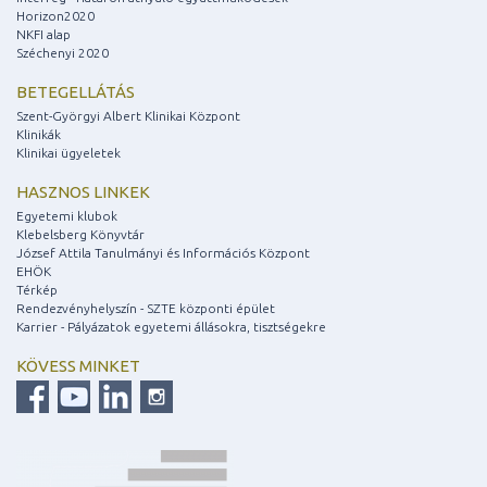
Horizon2020
NKFI alap
Széchenyi 2020
BETEGELLÁTÁS
Szent-Györgyi Albert Klinikai Központ
Klinikák
Klinikai ügyeletek
HASZNOS LINKEK
Egyetemi klubok
Klebelsberg Könyvtár
József Attila Tanulmányi és Információs Központ
EHÖK
Térkép
Rendezvényhelyszín - SZTE központi épület
Karrier - Pályázatok egyetemi állásokra, tisztségekre
KÖVESS MINKET