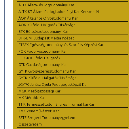
ÁJTK Állam- és Jogtudományi Kar
ÁJTK-KT Állam- és Jogtudományi Kar Kecskemét
ÁOK Általános Orvostudományi Kar
ÁOK-Külföldi Hallgatók Titkársága
BTK Bölcsészettudományi Kar
BTK-BMI Budapest Média Intézet
ETSZK Egészségtudományi és Szociális Képzési Kar
FOK Fogorvostudományi Kar
FOK-K Külföldi Hallgatók
GTK Gazdaságtudományi Kar
GYTK Gyógyszerésztudományi Kar
GYTK-Külföldi Hallgatók Titkársága
JGYPK Juhász Gyula Pedagógusképző Kar
MGK Mezőgazdasági Kar
MK Mérnöki Kar
TTIK Természettudományi és Informatikai Kar
ZMK Zeneművészeti Kar
SZTE Szegedi Tudományegyetem
Összegyetemi