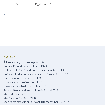
X
Egyéb képzés
KAROK
Állam- és Jogtudományi Kar - ÁJTK
Bartók Béla Művészeti Kar - BBMK
Bölcsészet- és Társadalomtudományi Kar - BTK
Egészségtudományi és Szociális Képzési Kar - ETSZK
Fogorvostudományi Kar - FOK
Gazdaságtudományi Kar - GTK
Gyógyszerésztudományi Kar - GYTK
Juhász Gyula Pedagógusképző Kar - JGYPK
Mérnöki Kar - MK
Mezőgazdasági Kar - MGK
Szent-Györgyi Albert Orvostudományi Kar - SZAOK