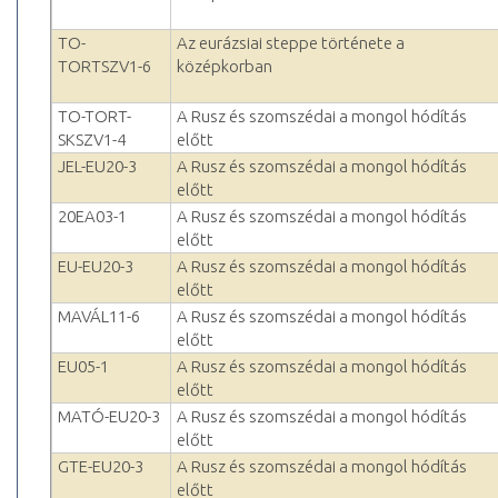
TO-
Az eurázsiai steppe története a
TORTSZV1-6
középkorban
TO-TORT-
A Rusz és szomszédai a mongol hódítás
SKSZV1-4
előtt
JEL-EU20-3
A Rusz és szomszédai a mongol hódítás
előtt
20EA03-1
A Rusz és szomszédai a mongol hódítás
előtt
EU-EU20-3
A Rusz és szomszédai a mongol hódítás
előtt
MAVÁL11-6
A Rusz és szomszédai a mongol hódítás
előtt
EU05-1
A Rusz és szomszédai a mongol hódítás
előtt
MATÓ-EU20-3
A Rusz és szomszédai a mongol hódítás
előtt
GTE-EU20-3
A Rusz és szomszédai a mongol hódítás
előtt