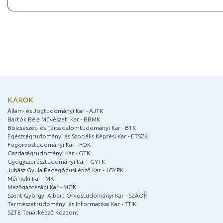
KAROK
Állam- és Jogtudományi Kar - ÁJTK
Bartók Béla Művészeti Kar - BBMK
Bölcsészet- és Társadalomtudományi Kar - BTK
Egészségtudományi és Szociális Képzési Kar - ETSZK
Fogorvostudományi Kar - FOK
Gazdaságtudományi Kar - GTK
Gyógyszerésztudományi Kar - GYTK
Juhász Gyula Pedagógusképző Kar - JGYPK
Mérnöki Kar - MK
Mezőgazdasági Kar - MGK
Szent-Györgyi Albert Orvostudományi Kar - SZAOK
Természettudományi és Informatikai Kar - TTIK
SZTE Tanárképző Központ