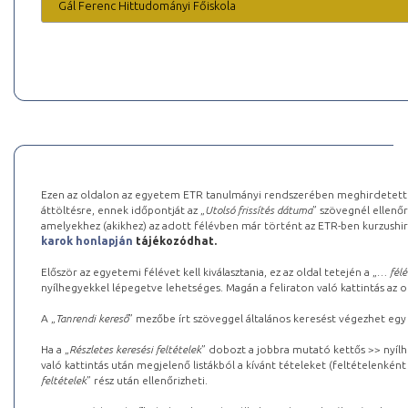
Gál Ferenc Hittudományi Főiskola
Ezen az oldalon az egyetem ETR tanulmányi rendszerében meghirdetett k
áttöltésre, ennek időpontját az „
Utolsó frissítés dátuma
” szövegnél ellenőr
amelyekhez (akikhez) az adott félévben már történt az ETR-ben kurzushi
karok honlapján
tájékozódhat.
Először az egyetemi félévet kell kiválasztania, ez az oldal tetején a „
… félé
nyílhegyekkel lépegetve lehetséges. Magán a feliraton való kattintás az old
A „
Tanrendi kereső
” mezőbe írt szöveggel általános keresést végezhet egy
Ha a „
Részletes keresési feltételek
” dobozt a jobbra mutató kettős >> nyílh
való kattintás után megjelenő listákból a kívánt tételeket (feltételenként
feltételek
” rész után ellenőrizheti.