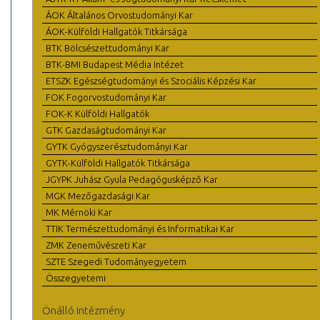
ÁOK Általános Orvostudományi Kar
ÁOK-Külföldi Hallgatók Titkársága
BTK Bölcsészettudományi Kar
BTK-BMI Budapest Média Intézet
ETSZK Egészségtudományi és Szociális Képzési Kar
FOK Fogorvostudományi Kar
FOK-K Külföldi Hallgatók
GTK Gazdaságtudományi Kar
GYTK Gyógyszerésztudományi Kar
GYTK-Külföldi Hallgatók Titkársága
JGYPK Juhász Gyula Pedagógusképző Kar
MGK Mezőgazdasági Kar
MK Mérnöki Kar
TTIK Természettudományi és Informatikai Kar
ZMK Zeneművészeti Kar
SZTE Szegedi Tudományegyetem
Összegyetemi
Önálló intézmény