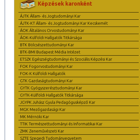
Képzések karonként
ÁJTK Állam- és Jogtudományi Kar
ÁJTK-KT Állam- és Jogtudományi Kar Kecskemét
ÁOK Általános Orvostudományi Kar
ÁOK-Külföldi Hallgatók Titkársága
BTK Bölcsészettudományi Kar
BTK-BMI Budapest Média Intézet
ETSZK Egészségtudományi és Szociális Képzési Kar
FOK Fogorvostudományi Kar
FOK-K Külföldi Hallgatók
GTK Gazdaságtudományi Kar
GYTK Gyógyszerésztudományi Kar
GYTK-Külföldi Hallgatók Titkársága
JGYPK Juhász Gyula Pedagógusképző Kar
MGK Mezőgazdasági Kar
MK Mérnöki Kar
TTIK Természettudományi és Informatikai Kar
ZMK Zeneművészeti Kar
SZTE Szegedi Tudományegyetem