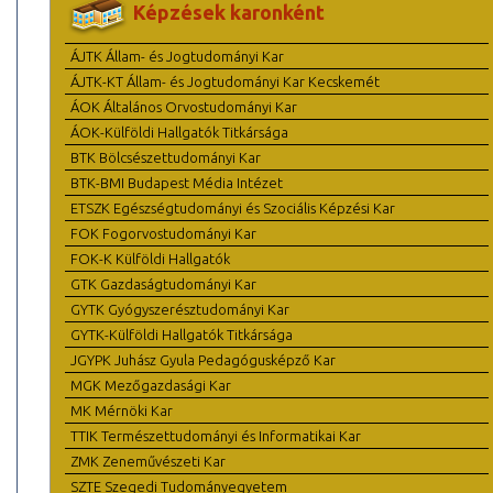
Képzések karonként
ÁJTK Állam- és Jogtudományi Kar
ÁJTK-KT Állam- és Jogtudományi Kar Kecskemét
ÁOK Általános Orvostudományi Kar
ÁOK-Külföldi Hallgatók Titkársága
BTK Bölcsészettudományi Kar
BTK-BMI Budapest Média Intézet
ETSZK Egészségtudományi és Szociális Képzési Kar
FOK Fogorvostudományi Kar
FOK-K Külföldi Hallgatók
GTK Gazdaságtudományi Kar
GYTK Gyógyszerésztudományi Kar
GYTK-Külföldi Hallgatók Titkársága
JGYPK Juhász Gyula Pedagógusképző Kar
MGK Mezőgazdasági Kar
MK Mérnöki Kar
TTIK Természettudományi és Informatikai Kar
ZMK Zeneművészeti Kar
SZTE Szegedi Tudományegyetem