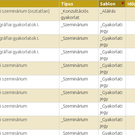
Típus
Sablon
Idő
i szeminárium (osztatlan)
_Konzultációs
_Aláírás
gyakorlat
áfiai gyakorlatok I.
_Szeminárium
_Gyakorlati
jegy
áfiai gyakorlatok I.
_Szeminárium
_Gyakorlati
jegy
áfiai gyakorlatok I.
_Szeminárium
_Gyakorlati
jegy
ó szeminárium
_Szeminárium
_Gyakorlati
jegy
ó szeminárium
_Szeminárium
_Gyakorlati
jegy
ó szeminárium
_Szeminárium
_Gyakorlati
jegy
ó szeminárium
_Szeminárium
_Gyakorlati
jegy
ó szeminárium
_Szeminárium
_Gyakorlati
jegy
ó szeminárium
_Szeminárium
_Gyakorlati