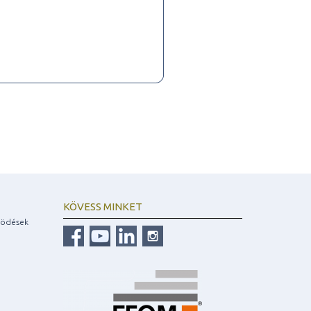
KÖVESS MINKET
ködések