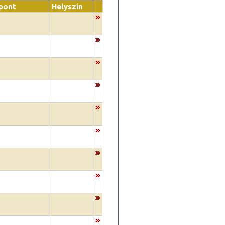
pont
Helyszín