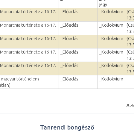
jegy
Monarchia türténete a 16-17.
_Előadás
_Kollokvium
{Cs
.
13:
Monarchia türténete a 16-17.
_Előadás
_Kollokvium
{Cs
.
13:
Monarchia türténete a 16-17.
_Előadás
_Kollokvium
{Cs
.
13:
Monarchia türténete a 16-17.
_Előadás
_Kollokvium
{Cs
.
13:
Monarchia türténete a 16-17.
_Előadás
_Kollokvium
{Cs
.
13:
ri magyar történelem
_Előadás
_Kollokvium
atlan)
Utols
Tanrendi böngésző