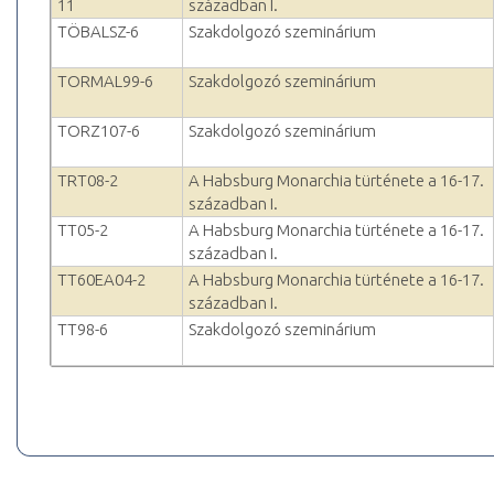
11
században I.
TÖBALSZ-6
Szakdolgozó szeminárium
TORMAL99-6
Szakdolgozó szeminárium
TORZ107-6
Szakdolgozó szeminárium
TRT08-2
A Habsburg Monarchia türténete a 16-17.
században I.
TT05-2
A Habsburg Monarchia türténete a 16-17.
században I.
TT60EA04-2
A Habsburg Monarchia türténete a 16-17.
században I.
TT98-6
Szakdolgozó szeminárium