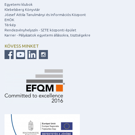
Egyetemi klubok
Klebelsberg Könyvtár
József Attila Tanulmányi és Információs Központ
EHÖK
Térkép
Rendezvényhelyszín - SZTE központi épület
Karrier - Pályázatok egyetemi állásokra, tisztségekre
KÖVESS MINKET