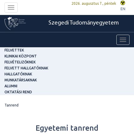
2026. augusztus 7., péntek
Toggle
EN
navigation
Szegedi Tudományegyetem
Toggl
navig
FELVETTEK
KLINIKAI KÖZPONT
FELVÉTELIZŐKNEK
FELVETT HALLGATÓKNAK
HALLGATÓKNAK
MUNKATÁRSAKNAK
ALUMNI
OKTATÁSI REND
Tanrend
Egyetemi tanrend