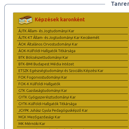
Tanre
Képzések karonként
ÁJTK Állam- és Jogtudományi Kar
ÁJTK-KT Állam- és Jogtudományi Kar Kecskemét
ÁOK Általános Orvostudományi Kar
ÁOK-Külföldi Hallgatók Titkársága
BTK Bölcsészettudományi Kar
BTK-BMI Budapest Média Intézet
ETSZK Egészségtudományi és Szociális Képzési Kar
FOK Fogorvostudományi Kar
FOK-K Külföldi Hallgatók
GTK Gazdaságtudományi Kar
GYTK Gyógyszerésztudományi Kar
GYTK-Külföldi Hallgatók Titkársága
JGYPK Juhász Gyula Pedagógusképző Kar
MGK Mezőgazdasági Kar
MK Mérnöki Kar