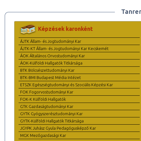
Tanre
Képzések karonként
ÁJTK Állam- és Jogtudományi Kar
ÁJTK-KT Állam- és Jogtudományi Kar Kecskemét
ÁOK Általános Orvostudományi Kar
ÁOK-Külföldi Hallgatók Titkársága
BTK Bölcsészettudományi Kar
BTK-BMI Budapest Média Intézet
ETSZK Egészségtudományi és Szociális Képzési Kar
FOK Fogorvostudományi Kar
FOK-K Külföldi Hallgatók
GTK Gazdaságtudományi Kar
GYTK Gyógyszerésztudományi Kar
GYTK-Külföldi Hallgatók Titkársága
JGYPK Juhász Gyula Pedagógusképző Kar
MGK Mezőgazdasági Kar