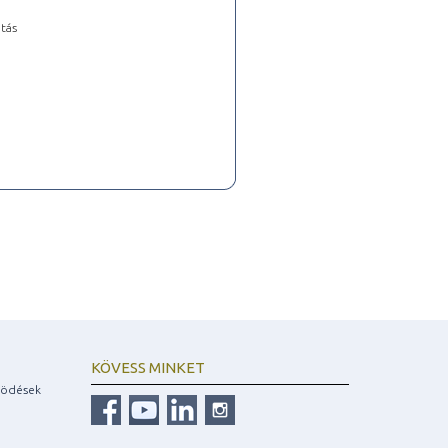
tás
KÖVESS MINKET
ködések