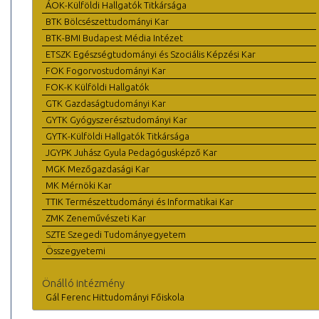
ÁOK-Külföldi Hallgatók Titkársága
BTK Bölcsészettudományi Kar
BTK-BMI Budapest Média Intézet
ETSZK Egészségtudományi és Szociális Képzési Kar
FOK Fogorvostudományi Kar
FOK-K Külföldi Hallgatók
GTK Gazdaságtudományi Kar
GYTK Gyógyszerésztudományi Kar
GYTK-Külföldi Hallgatók Titkársága
JGYPK Juhász Gyula Pedagógusképző Kar
MGK Mezőgazdasági Kar
MK Mérnöki Kar
TTIK Természettudományi és Informatikai Kar
ZMK Zeneművészeti Kar
SZTE Szegedi Tudományegyetem
Összegyetemi
Önálló intézmény
Gál Ferenc Hittudományi Főiskola