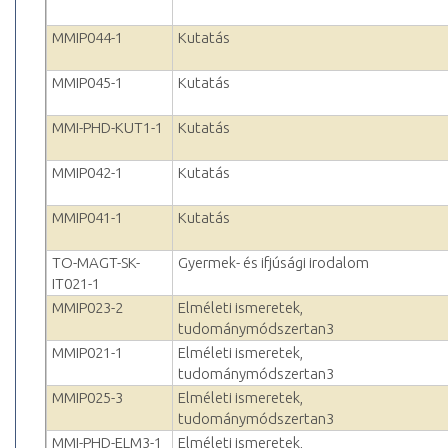
MMIP044-1
Kutatás
MMIP045-1
Kutatás
MMI-PHD-KUT1-1
Kutatás
MMIP042-1
Kutatás
MMIP041-1
Kutatás
TO-MAGT-SK-
Gyermek- és ifjúsági irodalom
IT021-1
MMIP023-2
Elméleti ismeretek,
tudománymódszertan3
MMIP021-1
Elméleti ismeretek,
tudománymódszertan3
MMIP025-3
Elméleti ismeretek,
tudománymódszertan3
MMI-PHD-ELM3-1
Elméleti ismeretek,