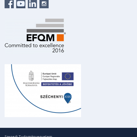
Szegedi Tudományegyetem