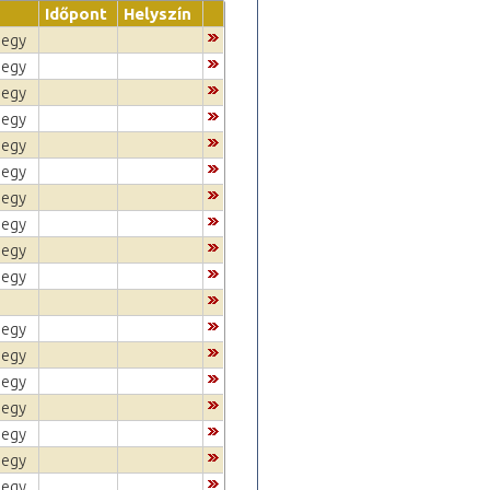
Időpont
Helyszín
jegy
jegy
jegy
jegy
jegy
jegy
jegy
jegy
jegy
jegy
jegy
jegy
jegy
jegy
jegy
jegy
jegy