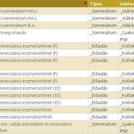
Típus
Sablo
i szeminárium MA.I.
_Szeminárium
_Aláírá
i szeminárium MA.I.
_Szeminárium
_Aláírá
i szeminárium B.A.
_Szeminárium
_Aláírá
öveg olvasás
_Szeminárium
_Gyako
jegy
 reneszánsz eszmetörténet (F)
_Előadás
_Kollo
 reneszánsz eszmetörténet (F)
_Előadás
_Kollo
 reneszánsz eszmetörténet (F)
_Előadás
_Kollo
 reneszánsz eszmetörténet (F)
_Előadás
_Kollo
 reneszánsz eszmetörténet (F)
_Előadás
_Kollo
reneszánsz eszmetörténet ( Et)
_Előadás
_Kollo
reneszánsz eszmetörténet ( Et)
_Előadás
_Kollo
reneszánsz eszmetörténet ( Et)
_Előadás
_Kollo
 reneszánsz eszmetörténet
_Előadás
_Kollo
 reneszánsz eszmetörténet
_Előadás
_Kollo
lom , vallás a középkor és reneszánsz
_Szeminárium
_Gyako
ban
jegy