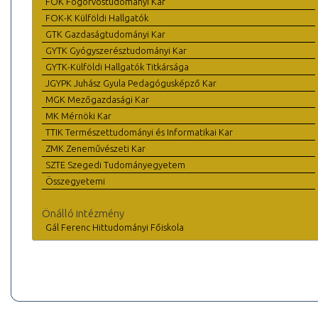
FOK Fogorvostudományi Kar
FOK-K Külföldi Hallgatók
GTK Gazdaságtudományi Kar
GYTK Gyógyszerésztudományi Kar
GYTK-Külföldi Hallgatók Titkársága
JGYPK Juhász Gyula Pedagógusképző Kar
MGK Mezőgazdasági Kar
MK Mérnöki Kar
TTIK Természettudományi és Informatikai Kar
ZMK Zeneművészeti Kar
SZTE Szegedi Tudományegyetem
Összegyetemi
Önálló intézmény
Gál Ferenc Hittudományi Főiskola