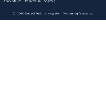
Adatvédelem
Impresszum
Segítség
(C) 2010 Szegedi Tudományegyetem. Minden jog fenntartva.