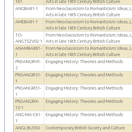
161
Arts in late 18th Century British Culture
ANGBA81-1
From Neoclassicism to Romanticism: Ideas, L
Arts in late 18th Century British Culture
AMEBA81-1
From Neoclassicism to Romanticism: Ideas, L
Arts in late 18th Century British Culture
TO-
From Neoclassicism to Romanticism: Ideas, L
ANGTSZV02-1
Arts in late 18th Century British Culture
ANAMBA881-
From Neoclassicism to Romanticism: Ideas, L
1
Arts in late 18th Century British Culture
PhDANGIR41-
Engaging History: Theories and Methods
2
PhDANGIR31-
Engaging History: Theories and Methods
1
PhDANGIR51-
Engaging History: Theories and Methods
1
PhDANGIRX-
Engaging History: Theories and Methods
12-1
ANG-MA-C61-
Engaging History: Theories and Methods
1
ANGL-BUS50-
Contemporary British Society and Culture