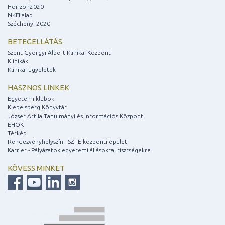
Horizon2020
NKFI alap
Széchenyi 2020
BETEGELLÁTÁS
Szent-Györgyi Albert Klinikai Központ
Klinikák
Klinikai ügyeletek
HASZNOS LINKEK
Egyetemi klubok
Klebelsberg Könyvtár
József Attila Tanulmányi és Információs Központ
EHÖK
Térkép
Rendezvényhelyszín - SZTE központi épület
Karrier - Pályázatok egyetemi állásokra, tisztségekre
KÖVESS MINKET