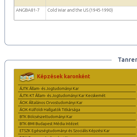
ANGBA81-7
Cold War and the US (1945-1990)
Tanre
Képzések karonként
ÁJTK Állam- és Jogtudományi Kar
ÁJTK-KT Állam- és Jogtudományi Kar Kecskemét
ÁOK Általános Orvostudományi Kar
ÁOK-Külföldi Hallgatók Titkársága
BTK Bölcsészettudományi Kar
BTK-BMI Budapest Média Intézet
ETSZK Egészségtudományi és Szociális Képzési Kar