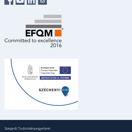
Szegedi Tudományegyetem