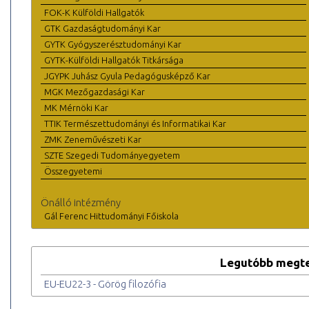
FOK-K Külföldi Hallgatók
GTK Gazdaságtudományi Kar
GYTK Gyógyszerésztudományi Kar
GYTK-Külföldi Hallgatók Titkársága
JGYPK Juhász Gyula Pedagógusképző Kar
MGK Mezőgazdasági Kar
MK Mérnöki Kar
TTIK Természettudományi és Informatikai Kar
ZMK Zeneművészeti Kar
SZTE Szegedi Tudományegyetem
Összegyetemi
Önálló intézmény
Gál Ferenc Hittudományi Főiskola
Legutóbb megte
EU-EU22-3 - Görög filozófia