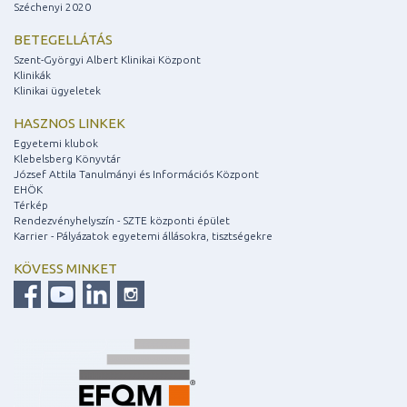
Széchenyi 2020
BETEGELLÁTÁS
Szent-Györgyi Albert Klinikai Központ
Klinikák
Klinikai ügyeletek
HASZNOS LINKEK
Egyetemi klubok
Klebelsberg Könyvtár
József Attila Tanulmányi és Információs Központ
EHÖK
Térkép
Rendezvényhelyszín - SZTE központi épület
Karrier - Pályázatok egyetemi állásokra, tisztségekre
KÖVESS MINKET