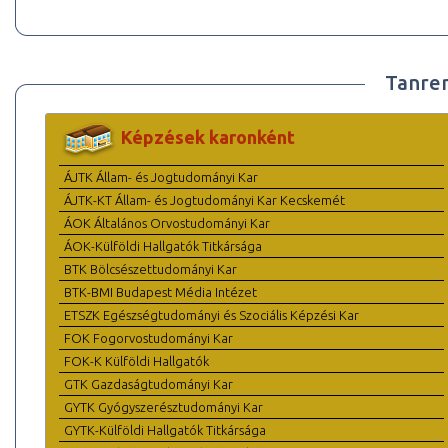
Tanre
Képzések karonként
ÁJTK Állam- és Jogtudományi Kar
ÁJTK-KT Állam- és Jogtudományi Kar Kecskemét
ÁOK Általános Orvostudományi Kar
ÁOK-Külföldi Hallgatók Titkársága
BTK Bölcsészettudományi Kar
BTK-BMI Budapest Média Intézet
ETSZK Egészségtudományi és Szociális Képzési Kar
FOK Fogorvostudományi Kar
FOK-K Külföldi Hallgatók
GTK Gazdaságtudományi Kar
GYTK Gyógyszerésztudományi Kar
GYTK-Külföldi Hallgatók Titkársága