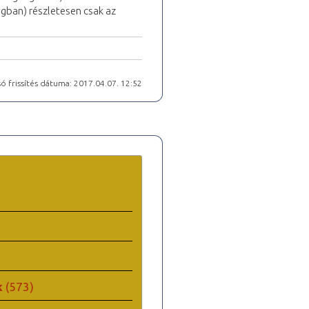
gban) részletesen csak az
ó frissítés dátuma: 2017.04.07. 12:52
k
(573)