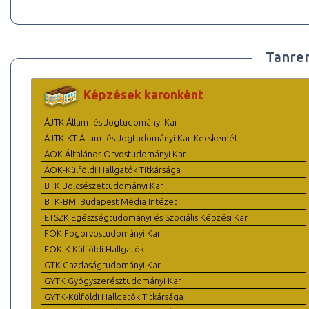
Tanre
Képzések karonként
ÁJTK Állam- és Jogtudományi Kar
ÁJTK-KT Állam- és Jogtudományi Kar Kecskemét
ÁOK Általános Orvostudományi Kar
ÁOK-Külföldi Hallgatók Titkársága
BTK Bölcsészettudományi Kar
BTK-BMI Budapest Média Intézet
ETSZK Egészségtudományi és Szociális Képzési Kar
FOK Fogorvostudományi Kar
FOK-K Külföldi Hallgatók
GTK Gazdaságtudományi Kar
GYTK Gyógyszerésztudományi Kar
GYTK-Külföldi Hallgatók Titkársága