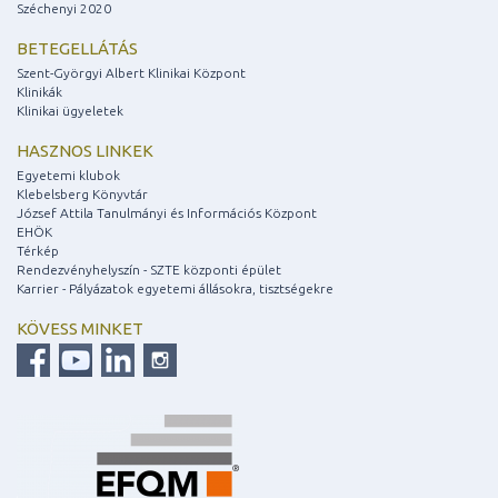
Széchenyi 2020
BETEGELLÁTÁS
Szent-Györgyi Albert Klinikai Központ
Klinikák
Klinikai ügyeletek
HASZNOS LINKEK
Egyetemi klubok
Klebelsberg Könyvtár
József Attila Tanulmányi és Információs Központ
EHÖK
Térkép
Rendezvényhelyszín - SZTE központi épület
Karrier - Pályázatok egyetemi állásokra, tisztségekre
KÖVESS MINKET