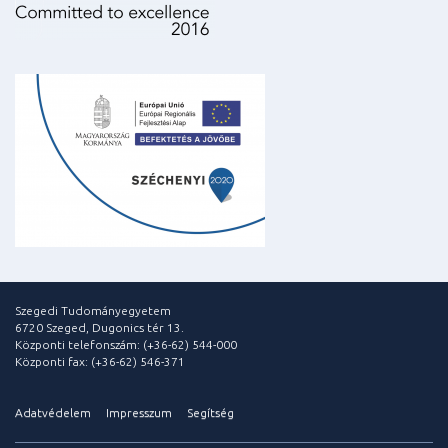
Szegedi Tudományegyetem
6720 Szeged, Dugonics tér 13.
Központi telefonszám: (+36-62) 544-000
Központi fax: (+36-62) 546-371
Adatvédelem
Impresszum
Segítség