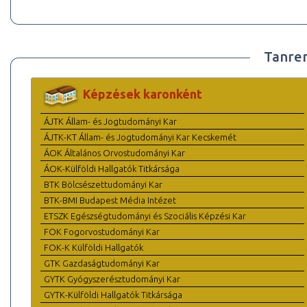
Tanre
Képzések karonként
ÁJTK Állam- és Jogtudományi Kar
ÁJTK-KT Állam- és Jogtudományi Kar Kecskemét
ÁOK Általános Orvostudományi Kar
ÁOK-Külföldi Hallgatók Titkársága
BTK Bölcsészettudományi Kar
BTK-BMI Budapest Média Intézet
ETSZK Egészségtudományi és Szociális Képzési Kar
FOK Fogorvostudományi Kar
FOK-K Külföldi Hallgatók
GTK Gazdaságtudományi Kar
GYTK Gyógyszerésztudományi Kar
GYTK-Külföldi Hallgatók Titkársága