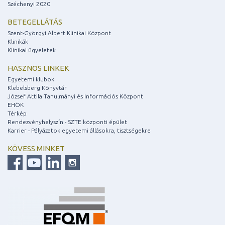
Széchenyi 2020
BETEGELLÁTÁS
Szent-Györgyi Albert Klinikai Központ
Klinikák
Klinikai ügyeletek
HASZNOS LINKEK
Egyetemi klubok
Klebelsberg Könyvtár
József Attila Tanulmányi és Információs Központ
EHÖK
Térkép
Rendezvényhelyszín - SZTE központi épület
Karrier - Pályázatok egyetemi állásokra, tisztségekre
KÖVESS MINKET