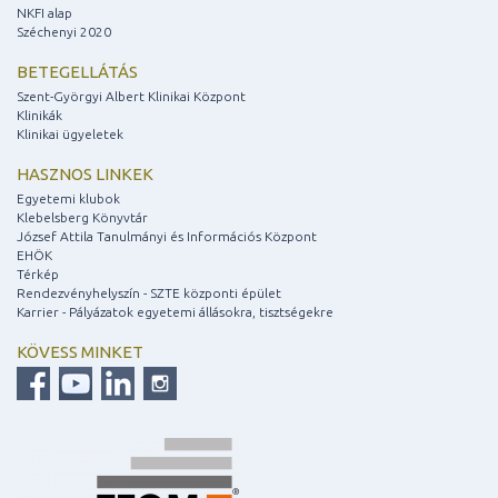
NKFI alap
Széchenyi 2020
BETEGELLÁTÁS
Szent-Györgyi Albert Klinikai Központ
Klinikák
Klinikai ügyeletek
HASZNOS LINKEK
Egyetemi klubok
Klebelsberg Könyvtár
József Attila Tanulmányi és Információs Központ
EHÖK
Térkép
Rendezvényhelyszín - SZTE központi épület
Karrier - Pályázatok egyetemi állásokra, tisztségekre
KÖVESS MINKET