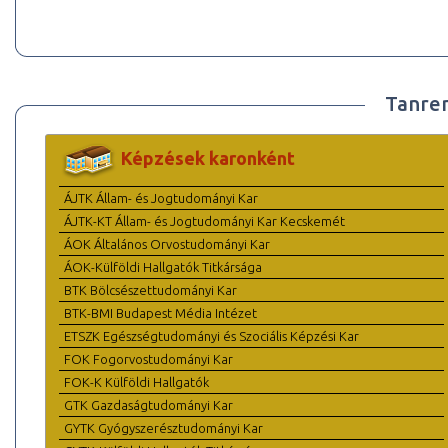
Tanre
Képzések karonként
ÁJTK Állam- és Jogtudományi Kar
ÁJTK-KT Állam- és Jogtudományi Kar Kecskemét
ÁOK Általános Orvostudományi Kar
ÁOK-Külföldi Hallgatók Titkársága
BTK Bölcsészettudományi Kar
BTK-BMI Budapest Média Intézet
ETSZK Egészségtudományi és Szociális Képzési Kar
FOK Fogorvostudományi Kar
FOK-K Külföldi Hallgatók
GTK Gazdaságtudományi Kar
GYTK Gyógyszerésztudományi Kar