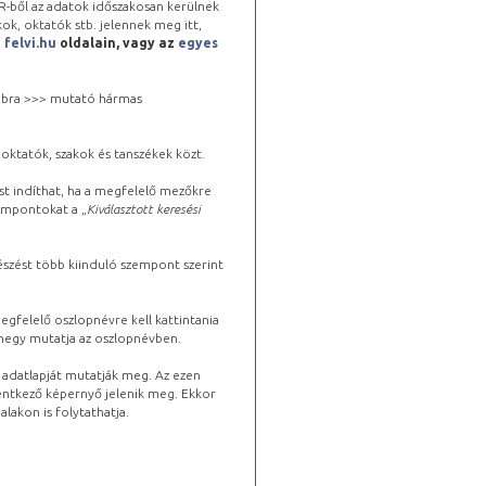
-ből az adatok időszakosan kerülnek
kok, oktatók stb. jelennek meg itt,
a
felvi.hu
oldalain, vagy az
egyes
 jobbra >>> mutató hármas
oktatók, szakok és tanszékek közt.
st indíthat, ha a megfelelő mezőkre
zempontokat a „
Kiválasztott keresési
észést több kiinduló szempont szerint
gfelelő oszlopnévre kell kattintania
lhegy mutatja az oszlopnévben.
s adatlapját mutatják meg. Az ezen
lentkező képernyő jelenik meg. Ekkor
lakon is folytathatja.