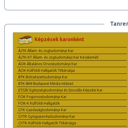
Tanre
Képzések karonként
ÁJTK Állam- és Jogtudományi Kar
ÁJTK-KT Állam- és Jogtudományi Kar Kecskemét
ÁOK Általános Orvostudományi Kar
ÁOK-Külföldi Hallgatók Titkársága
BTK Bölcsészettudományi Kar
BTK-BMI Budapest Média Intézet
ETSZK Egészségtudományi és Szociális Képzési Kar
FOK Fogorvostudományi Kar
FOK-K Külföldi Hallgatók
GTK Gazdaságtudományi Kar
GYTK Gyógyszerésztudományi Kar
GYTK-Külföldi Hallgatók Titkársága