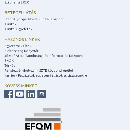
Széchenyi 2020
BETEGELLÁTÁS
Szent-Györgyi Albert Klinikai Központ
Klinikák
Klinikai ügyeletek
HASZNOS LINKEK
Egyetemi klubok
Klebelsberg Könyvtár
József Attila Tanulmányi és Információs Központ
EHÖK
Térkép
Rendezvényhelyszín - SZTE központi épület
Karrier - Pályázatok egyetemi állásokra, tisztségekre
KÖVESS MINKET