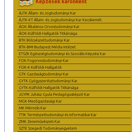
Képzések karonként
ÁJTK Állam- és Jogtudományi Kar
ÁJTK-KT Állam- és Jogtudományi Kar Kecskemét
ÁOK Általános Orvostudományi Kar
ÁOK-Külföldi Hallgatók Titkársága
BTK Bölcsészettudományi Kar
BTK-BMI Budapest Média Intézet
ETSZK Egészségtudományi és Szociális Képzési Kar
FOK Fogorvostudományi Kar
FOK-K Külföldi Hallgatók
GTK Gazdaságtudományi Kar
GYTK Gyógyszerésztudományi Kar
GYTK-Külföldi Hallgatók Titkársága
JGYPK Juhász Gyula Pedagógusképző Kar
MGK Mezőgazdasági Kar
MK Mérnöki Kar
TTIK Természettudományi és Informatikai Kar
ZMK Zeneművészeti Kar
SZTE Szegedi Tudományegyetem