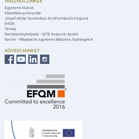
HASZNOS LINKEK
Egyetemi klubok
Klebelsberg Könyvtár
József Attila Tanulmányi és Információs Központ
EHÖK
Térkép
Rendezvényhelyszín - SZTE központi épület
Karrier - Pályázatok egyetemi állásokra, tisztségekre
KÖVESS MINKET