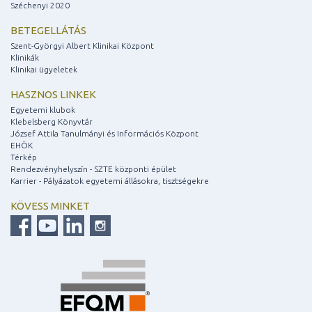
Széchenyi 2020
BETEGELLÁTÁS
Szent-Györgyi Albert Klinikai Központ
Klinikák
Klinikai ügyeletek
HASZNOS LINKEK
Egyetemi klubok
Klebelsberg Könyvtár
József Attila Tanulmányi és Információs Központ
EHÖK
Térkép
Rendezvényhelyszín - SZTE központi épület
Karrier - Pályázatok egyetemi állásokra, tisztségekre
KÖVESS MINKET