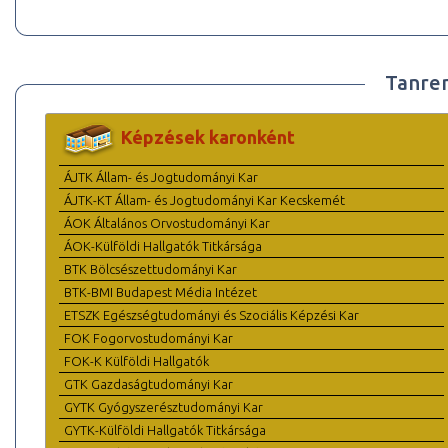
Tanre
Képzések karonként
ÁJTK Állam- és Jogtudományi Kar
ÁJTK-KT Állam- és Jogtudományi Kar Kecskemét
ÁOK Általános Orvostudományi Kar
ÁOK-Külföldi Hallgatók Titkársága
BTK Bölcsészettudományi Kar
BTK-BMI Budapest Média Intézet
ETSZK Egészségtudományi és Szociális Képzési Kar
FOK Fogorvostudományi Kar
FOK-K Külföldi Hallgatók
GTK Gazdaságtudományi Kar
GYTK Gyógyszerésztudományi Kar
GYTK-Külföldi Hallgatók Titkársága