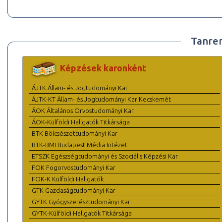
Tanre
Képzések karonként
ÁJTK Állam- és Jogtudományi Kar
ÁJTK-KT Állam- és Jogtudományi Kar Kecskemét
ÁOK Általános Orvostudományi Kar
ÁOK-Külföldi Hallgatók Titkársága
BTK Bölcsészettudományi Kar
BTK-BMI Budapest Média Intézet
ETSZK Egészségtudományi és Szociális Képzési Kar
FOK Fogorvostudományi Kar
FOK-K Külföldi Hallgatók
GTK Gazdaságtudományi Kar
GYTK Gyógyszerésztudományi Kar
GYTK-Külföldi Hallgatók Titkársága