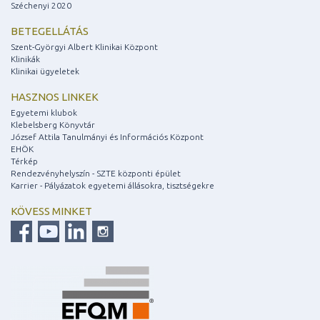
Széchenyi 2020
BETEGELLÁTÁS
Szent-Györgyi Albert Klinikai Központ
Klinikák
Klinikai ügyeletek
HASZNOS LINKEK
Egyetemi klubok
Klebelsberg Könyvtár
József Attila Tanulmányi és Információs Központ
EHÖK
Térkép
Rendezvényhelyszín - SZTE központi épület
Karrier - Pályázatok egyetemi állásokra, tisztségekre
KÖVESS MINKET